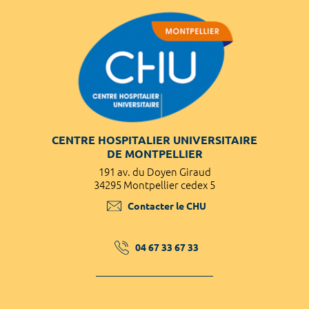
CENTRE HOSPITALIER UNIVERSITAIRE
DE MONTPELLIER
191 av. du Doyen Giraud
34295 Montpellier cedex 5
Contacter le CHU
04 67 33 67 33