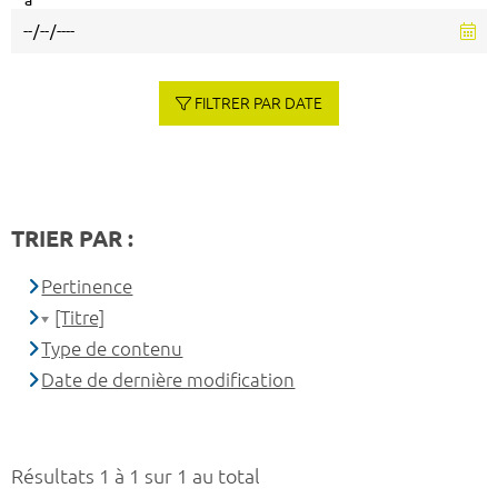
à
FILTRER PAR DATE
TRIER PAR :
Pertinence
[Titre]
Type de contenu
Date de dernière modification
Résultats 1 à 1 sur 1 au total