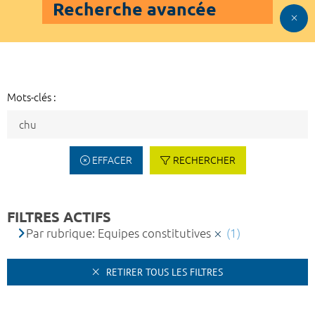
Recherche avancée
Mots-clés :
EFFACER
RECHERCHER
FILTRES ACTIFS
Par rubrique: Equipes constitutives
(1)
RETIRER TOUS LES FILTRES