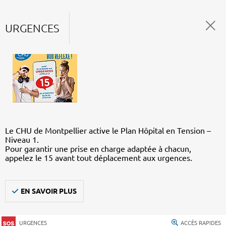
URGENCES
Le CHU de Montpellier active le Plan Hôpital en Tension –
Niveau 1.
Pour garantir une prise en charge adaptée à chacun,
appelez le 15 avant tout déplacement aux urgences.
EN SAVOIR PLUS
URGENCES
ACCÈS RAPIDES