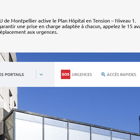
 de Montpellier active le Plan Hôpital en Tension – Niveau 1.
arantir une prise en charge adaptée à chacun, appelez le 15 av
déplacement aux urgences.
URGENCES
ACCÈS RAPIDES
ES PORTAILS