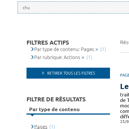
FILTRES ACTIFS
Résu
Par type de contenu: Pages
(1)
Par rubrique: Actions
(1)
RETIRER TOUS LES FILTRES
PAG
Le
tra
FILTRE DE RÉSULTATS
de 
moda
Par type de contenu
com
diff
23/0
Pages
(1)