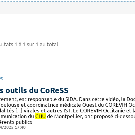
ltats 1 à 1 sur 1 au total
ES
s outils du CoReSS
itement, est responsable du SIDA. Dans cette vidéo, la Do
Toulouse et coordinatrice médicale Ouest du COREVIH Occi
lités [...] virales et autres IST. Le COREVIH Occitanie et
munication du
CHU
de Montpellier, ont proposé ci-dessou
érents publics
4/2025 17:40