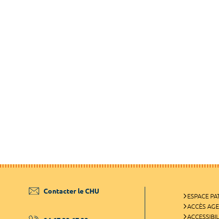
Contacter le CHU
ESPACE PA
ACCÈS AG
ACCESSIBIL