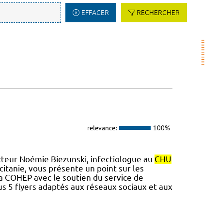
EFFACER
RECHERCHER
relevance:
100%
cteur Noémie Biezunski, infectiologue au
CHU
tanie, vous présente un point sur les
 la COHEP avec le soutien du service de
s 5 flyers adaptés aux réseaux sociaux et aux