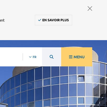
ant
EN SAVOIR PLUS
MENU
FR