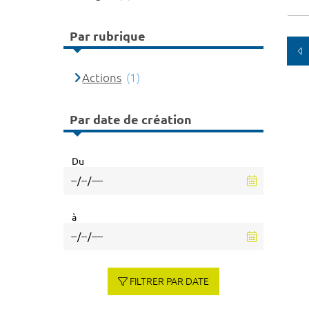
Par rubrique
Actions
(1)
Par date de création
Du
à
FILTRER PAR DATE