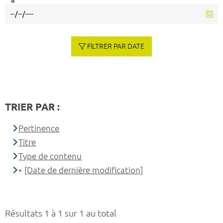
à
FILTRER PAR DATE
TRIER PAR :
Pertinence
Titre
Type de contenu
[Date de dernière modification]
Résultats 1 à 1 sur 1 au total