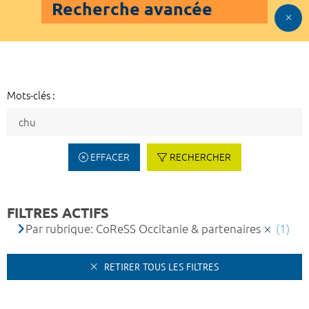
Recherche avancée
Mots-clés :
EFFACER
RECHERCHER
FILTRES ACTIFS
Par rubrique: CoReSS Occitanie & partenaires
(1)
RETIRER TOUS LES FILTRES