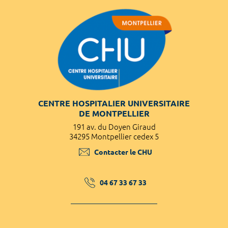
CENTRE HOSPITALIER UNIVERSITAIRE
DE MONTPELLIER
191 av. du Doyen Giraud
34295 Montpellier cedex 5
Contacter le CHU
04 67 33 67 33