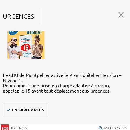
URGENCES
Le CHU de Montpellier active le Plan Hôpital en Tension –
Niveau 1.
Pour garantir une prise en charge adaptée à chacun,
appelez le 15 avant tout déplacement aux urgences.
EN SAVOIR PLUS
URGENCES
ACCÈS RAPIDES