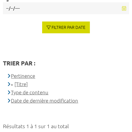
à
FILTRER PAR DATE
TRIER PAR :
Pertinence
[Titre]
Type de contenu
Date de dernière modification
Résultats 1 à 1 sur 1 au total