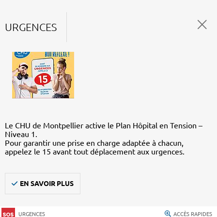
URGENCES
Le CHU de Montpellier active le Plan Hôpital en Tension –
Niveau 1.
Pour garantir une prise en charge adaptée à chacun,
appelez le 15 avant tout déplacement aux urgences.
EN SAVOIR PLUS
URGENCES
ACCÈS RAPIDES