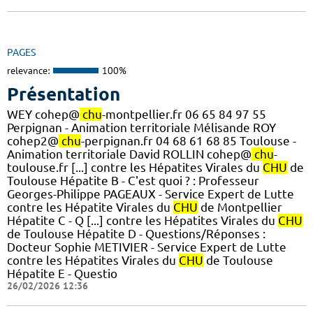
PAGES
relevance:
100%
Présentation
WEY cohep@
chu
-montpellier.fr 06 65 84 97 55
Perpignan - Animation territoriale Mélisande ROY
cohep2@
chu
-perpignan.fr 04 68 61 68 85 Toulouse -
Animation territoriale David ROLLIN cohep@
chu
-
toulouse.fr [...] contre les Hépatites Virales du
CHU
de
Toulouse Hépatite B - C'est quoi ? : Professeur
Georges-Philippe PAGEAUX - Service Expert de Lutte
contre les Hépatite Virales du
CHU
de Montpellier
Hépatite C - Q [...] contre les Hépatites Virales du
CHU
de Toulouse Hépatite D - Questions/Réponses :
Docteur Sophie METIVIER - Service Expert de Lutte
contre les Hépatites Virales du
CHU
de Toulouse
Hépatite E - Questio
26/02/2026 12:36