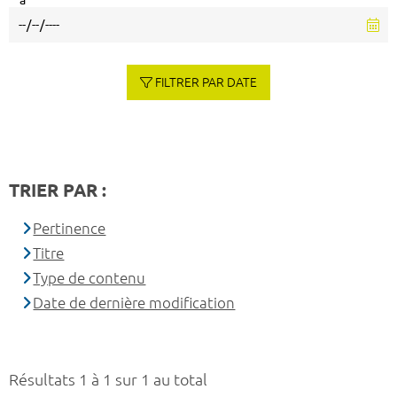
à
FILTRER PAR DATE
TRIER PAR :
Pertinence
Titre
Type de contenu
Date de dernière modification
Résultats 1 à 1 sur 1 au total