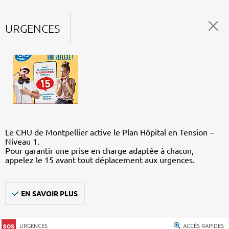
URGENCES
Le CHU de Montpellier active le Plan Hôpital en Tension –
Niveau 1.
Pour garantir une prise en charge adaptée à chacun,
appelez le 15 avant tout déplacement aux urgences.
EN SAVOIR PLUS
URGENCES
ACCÈS RAPIDES