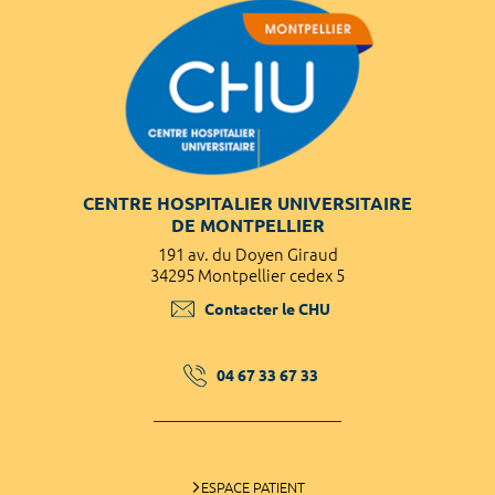
CENTRE HOSPITALIER UNIVERSITAIRE
DE MONTPELLIER
191 av. du Doyen Giraud
34295 Montpellier cedex 5
Contacter le CHU
04 67 33 67 33
ESPACE PATIENT