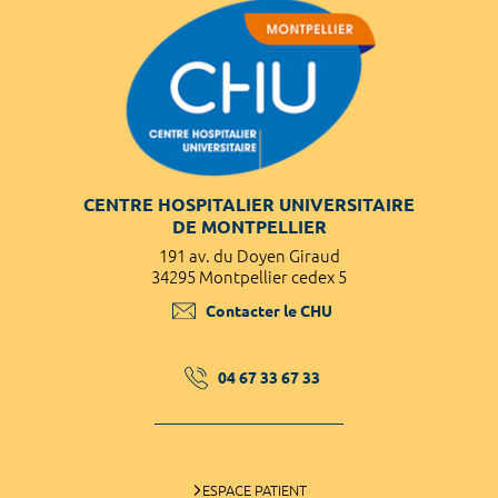
CENTRE HOSPITALIER UNIVERSITAIRE
DE MONTPELLIER
191 av. du Doyen Giraud
34295 Montpellier cedex 5
Contacter le CHU
04 67 33 67 33
ESPACE PATIENT