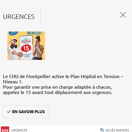
URGENCES
Le CHU de Montpellier active le Plan Hôpital en Tension –
Niveau 1.
Pour garantir une prise en charge adaptée à chacun,
appelez le 15 avant tout déplacement aux urgences.
EN SAVOIR PLUS
URGENCES
ACCÈS RAPIDES