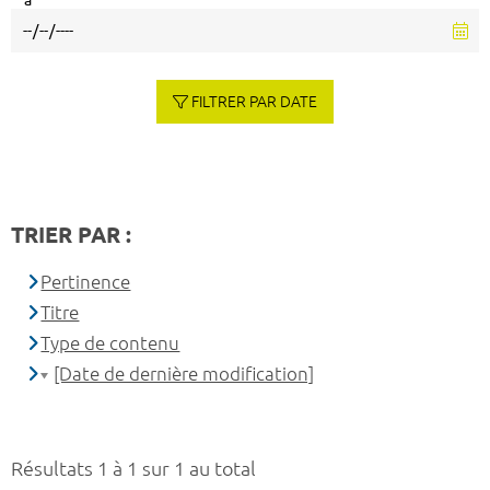
à
FILTRER PAR DATE
TRIER PAR :
Pertinence
Titre
Type de contenu
[Date de dernière modification]
Résultats 1 à 1 sur 1 au total