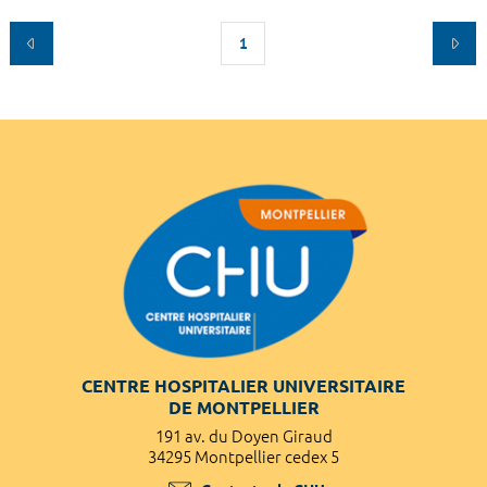
1
CENTRE HOSPITALIER UNIVERSITAIRE
DE MONTPELLIER
191 av. du Doyen Giraud
34295 Montpellier cedex 5