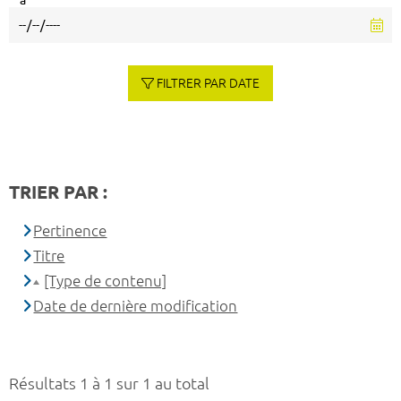
à
FILTRER PAR DATE
TRIER PAR :
Pertinence
Titre
[Type de contenu]
Date de dernière modification
Résultats 1 à 1 sur 1 au total