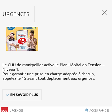
URGENCES
Le CHU de Montpellier active le Plan Hôpital en Tension –
Niveau 1.
Pour garantir une prise en charge adaptée à chacun,
appelez le 15 avant tout déplacement aux urgences.
EN SAVOIR PLUS
URGENCES
ACCÈS RAPIDES