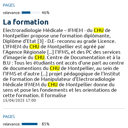
PAGES
relevance:
46%
La formation
Electroradiologie Médicale – IFMEM - du
CHU
de
Montpellier propose une formation diplômante,
Diplôme d’Etat [3] - D.E- reconnu au grade Licence.
L’IFMEM du
CHU
de Montpellier est agréé par
l’Agence Régionale [...] l’IFMS, et des PC des services
d’imagerie du
CHU
. Centre de Documentation et à la
B.U : Tous les étudiants ont accès d’une part au centre
de documentions du
CHU
de Montpellier, au sein de
l’IFMS et d’autre [...] projet pédagogique de l’Institut
de Formation de Manipulateur d’Electroradiologie
Médicale IFMEM du
CHU
de Montpellier donne du
sens et pose les fondements et les orientations de
cette formation. Il formalise
15/04/2025 17:00
PAGES
relevance:
85%