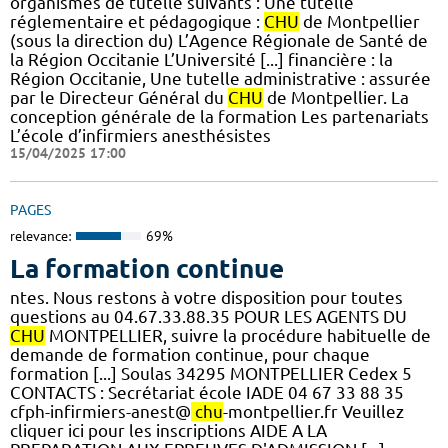
organismes de tutelle suivants : Une tutelle
réglementaire et pédagogique :
CHU
de Montpellier
(sous la direction du) L’Agence Régionale de Santé de
la Région Occitanie L’Université [...] financière : la
Région Occitanie, Une tutelle administrative : assurée
par le Directeur Général du
CHU
de Montpellier. La
conception générale de la formation Les partenariats
L’école d’infirmiers anesthésistes
15/04/2025 17:00
PAGES
relevance:
69%
La formation continue
ntes. Nous restons à votre disposition pour toutes
questions au 04.67.33.88.35 POUR LES AGENTS DU
CHU
MONTPELLIER, suivre la procédure habituelle de
demande de formation continue, pour chaque
formation [...] Soulas 34295 MONTPELLIER Cedex 5
CONTACTS : Secrétariat école IADE 04 67 33 88 35
cfph-infirmiers-anest@
chu
-montpellier.fr Veuillez
cliquer ici pour les inscriptions AIDE A LA