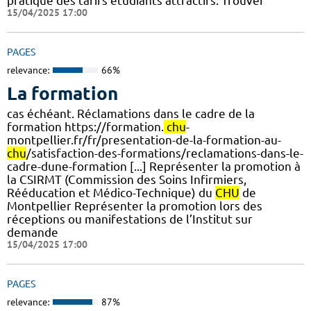
pratique des tarifs étudiants attractifs. Trouver
15/04/2025 17:00
PAGES
relevance:
66%
La formation
cas échéant. Réclamations dans le cadre de la
formation https://formation.
chu
-
montpellier.fr/fr/presentation-de-la-formation-au-
chu
/satisfaction-des-formations/reclamations-dans-le-
cadre-dune-formation [...] Représenter la promotion à
la CSIRMT (Commission des Soins Infirmiers,
Rééducation et Médico-Technique) du
CHU
de
Montpellier Représenter la promotion lors des
réceptions ou manifestations de l’Institut sur
demande
15/04/2025 17:00
PAGES
relevance:
87%