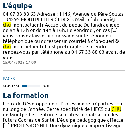
L'équipe
04 67 33 88 63 Adresse : 1146, Avenue du Père Soulas
- 34295 MONTPELLIER CEDEX 5 Mail : cfph-pueri@
chu
-montpellier.fr Accueil du public Du lundi au jeudi
de 9h à 12h et de 14h à 16h. Le vendredi, en cas [...]
vous pouvez laisser un message sur le répondeur
téléphonique ou adresser un courriel à cfph-pueri@
chu
-montpellier.fr Il est préférable de prendre
rendez-vous par téléphone au 04 67 33 88 63 avant de
vous
15/04/2025 17:00
PAGES
relevance:
26%
La formation
Lieux de Développement Professionnel réparties tout
au long de l'année. Cette spécificité de l'IFCS du
CHU
de Montpellier renforce la professionnalisation des
futurs Cadres de Santé. L'équipe pédagogique affecte
[...] PROFESSIONNEL Une dynamique d’apprentissage