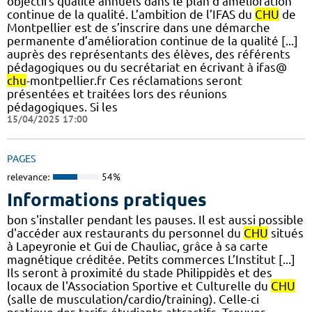
objectifs qualité annuels dans le plan d’amélioration
continue de la qualité. L’ambition de l’IFAS du
CHU
de
Montpellier est de s’inscrire dans une démarche
permanente d’amélioration continue de la qualité [...]
auprès des représentants des élèves, des référents
pédagogiques ou du secrétariat en écrivant à ifas@
chu
-montpellier.fr Ces réclamations seront
présentées et traitées lors des réunions
pédagogiques. Si les
15/04/2025 17:00
PAGES
relevance:
54%
Informations pratiques
bon s'installer pendant les pauses. Il est aussi possible
d'accéder aux restaurants du personnel du
CHU
situés
à Lapeyronie et Gui de Chauliac, grâce à sa carte
magnétique créditée. Petits commerces L’Institut [...]
Ils seront à proximité du stade Philippidès et des
locaux de l'Association Sportive et Culturelle du
CHU
(salle de musculation/cardio/training). Celle-ci