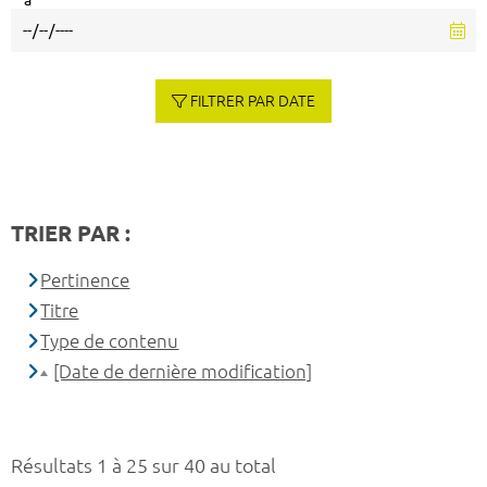
à
FILTRER PAR DATE
TRIER PAR :
Pertinence
Titre
Type de contenu
[Date de dernière modification]
Résultats 1 à 25 sur 40 au total