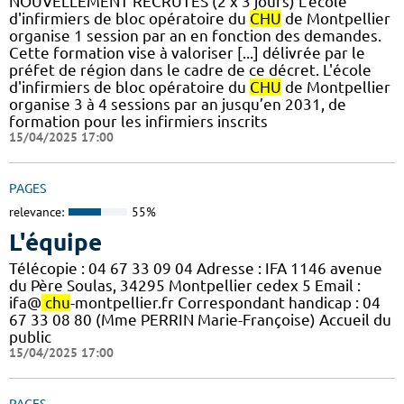
NOUVELLEMENT RECRUTES (2 x 3 jours) L'école
d'infirmiers de bloc opératoire du
CHU
de Montpellier
organise 1 session par an en fonction des demandes.
Cette formation vise à valoriser [...] délivrée par le
préfet de région dans le cadre de ce décret. L'école
d'infirmiers de bloc opératoire du
CHU
de Montpellier
organise 3 à 4 sessions par an jusqu’en 2031, de
formation pour les infirmiers inscrits
15/04/2025 17:00
PAGES
relevance:
55%
L'équipe
Télécopie : 04 67 33 09 04 Adresse : IFA 1146 avenue
du Père Soulas, 34295 Montpellier cedex 5 Email :
ifa@
chu
-montpellier.fr Correspondant handicap : 04
67 33 08 80 (Mme PERRIN Marie-Françoise) Accueil du
public
15/04/2025 17:00
PAGES