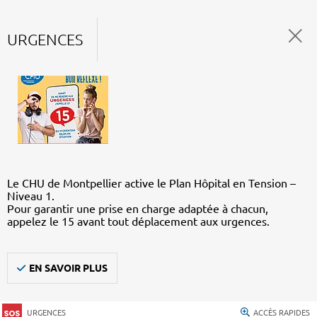
URGENCES
Le CHU de Montpellier active le Plan Hôpital en Tension –
Niveau 1.
Pour garantir une prise en charge adaptée à chacun,
appelez le 15 avant tout déplacement aux urgences.
EN SAVOIR PLUS
URGENCES
ACCÈS RAPIDES