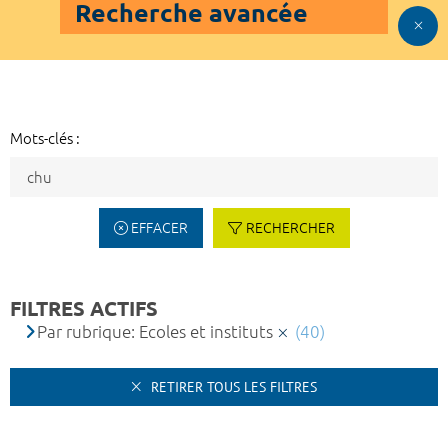
Recherche avancée
Mots-clés :
EFFACER
RECHERCHER
FILTRES ACTIFS
Par rubrique: Ecoles et instituts
(40)
RETIRER TOUS LES FILTRES