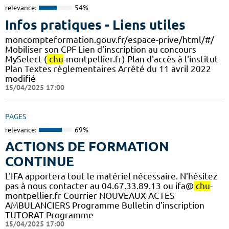
relevance:
54%
Infos pratiques - Liens utiles
moncompteformation.gouv.fr/espace-prive/html/#/
Mobiliser son CPF Lien d'inscription au concours
MySelect (
chu
-montpellier.fr) Plan d'accès à l'institut
Plan Textes règlementaires Arrêté du 11 avril 2022
modifié
15/04/2025 17:00
PAGES
relevance:
69%
ACTIONS DE FORMATION
CONTINUE
L'IFA apportera tout le matériel nécessaire. N'hésitez
pas à nous contacter au 04.67.33.89.13 ou ifa@
chu
-
montpellier.fr Courrier NOUVEAUX ACTES
AMBULANCIERS Programme Bulletin d'inscription
TUTORAT Programme
15/04/2025 17:00