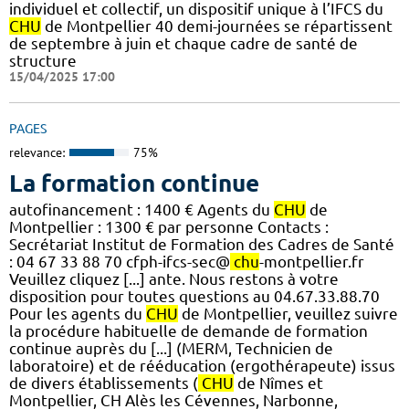
individuel et collectif, un dispositif unique à l’IFCS du
CHU
de Montpellier 40 demi-journées se répartissent
de septembre à juin et chaque cadre de santé de
structure
15/04/2025 17:00
PAGES
relevance:
75%
La formation continue
autofinancement : 1400 € Agents du
CHU
de
Montpellier : 1300 € par personne Contacts :
Secrétariat Institut de Formation des Cadres de Santé
: 04 67 33 88 70 cfph-ifcs-sec@
chu
-montpellier.fr
Veuillez cliquez [...] ante. Nous restons à votre
disposition pour toutes questions au 04.67.33.88.70
Pour les agents du
CHU
de Montpellier, veuillez suivre
la procédure habituelle de demande de formation
continue auprès du [...] (MERM, Technicien de
laboratoire) et de rééducation (ergothérapeute) issus
de divers établissements (
CHU
de Nîmes et
Montpellier, CH Alès les Cévennes, Narbonne,