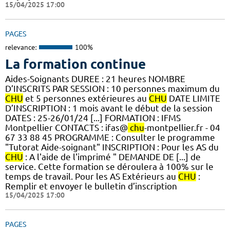
15/04/2025 17:00
PAGES
relevance:
100%
La formation continue
Aides-Soignants DUREE : 21 heures NOMBRE
D’INSCRITS PAR SESSION : 10 personnes maximum du
CHU
et 5 personnes extérieures au
CHU
DATE LIMITE
D’INSCRIPTION : 1 mois avant le début de la session
DATES : 25-26/01/24 [...] FORMATION : IFMS
Montpellier CONTACTS : ifas@
chu
-montpellier.fr - 04
67 33 88 45 PROGRAMME : Consulter le programme
"Tutorat Aide-soignant" INSCRIPTION : Pour les AS du
CHU
: A l'aide de l'imprimé " DEMANDE DE [...] de
service. Cette formation se déroulera à 100% sur le
temps de travail. Pour les AS Extérieurs au
CHU
:
Remplir et envoyer le bulletin d’inscription
15/04/2025 17:00
PAGES