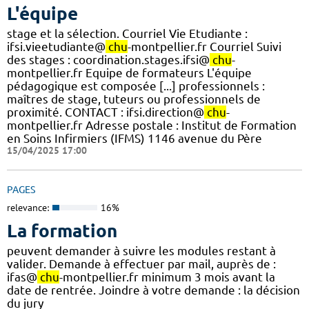
L'équipe
stage et la sélection. Courriel Vie Etudiante :
ifsi.vieetudiante@
chu
-montpellier.fr Courriel Suivi
des stages : coordination.stages.ifsi@
chu
-
montpellier.fr Equipe de formateurs L'équipe
pédagogique est composée [...] professionnels :
maîtres de stage, tuteurs ou professionnels de
proximité. CONTACT : ifsi.direction@
chu
-
montpellier.fr Adresse postale : Institut de Formation
en Soins Infirmiers (IFMS) 1146 avenue du Père
15/04/2025 17:00
PAGES
relevance:
16%
La formation
peuvent demander à suivre les modules restant à
valider. Demande à effectuer par mail, auprès de :
ifas@
chu
-montpellier.fr minimum 3 mois avant la
date de rentrée. Joindre à votre demande : la décision
du jury