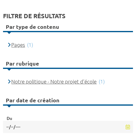
FILTRE DE RÉSULTATS
Par type de contenu
Pages
(1)
Par rubrique
Notre politique - Notre projet d'école
(1)
Par date de création
Du