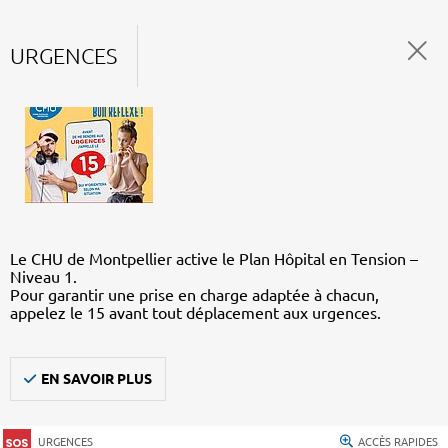
URGENCES
Le CHU de Montpellier active le Plan Hôpital en Tension –
Niveau 1.
Pour garantir une prise en charge adaptée à chacun,
appelez le 15 avant tout déplacement aux urgences.
EN SAVOIR PLUS
URGENCES
ACCÈS RAPIDES