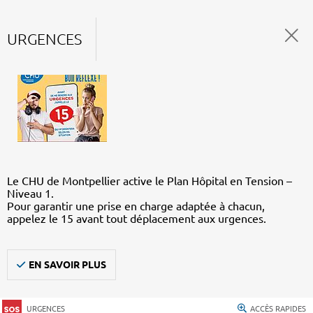
URGENCES
Le CHU de Montpellier active le Plan Hôpital en Tension –
Niveau 1.
Pour garantir une prise en charge adaptée à chacun,
appelez le 15 avant tout déplacement aux urgences.
EN SAVOIR PLUS
URGENCES
ACCÈS RAPIDES