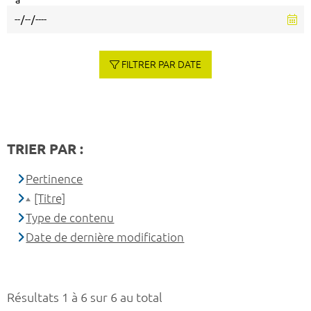
à
FILTRER PAR DATE
TRIER PAR :
Pertinence
[Titre]
Type de contenu
Date de dernière modification
Résultats 1 à 6 sur 6 au total