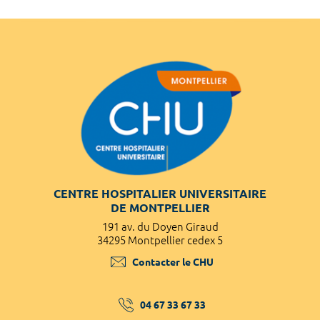
CENTRE HOSPITALIER UNIVERSITAIRE
DE MONTPELLIER
191 av. du Doyen Giraud
34295 Montpellier cedex 5
Contacter le CHU
04 67 33 67 33