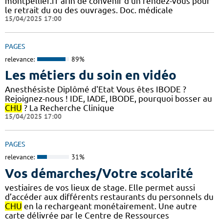
montpellier.fr afin de convenir d’un rendez-vous pour
le retrait du ou des ouvrages. Doc. médicale
15/04/2025 17:00
PAGES
relevance:
89%
Les métiers du soin en vidéo
Anesthésiste Diplômé d'Etat Vous êtes IBODE ?
Rejoignez-nous ! IDE, IADE, IBODE, pourquoi bosser au
CHU
? La Recherche Clinique
15/04/2025 17:00
PAGES
relevance:
31%
Vos démarches/Votre scolarité
vestiaires de vos lieux de stage. Elle permet aussi
d’accéder aux différents restaurants du personnels du
CHU
en la rechargeant monétairement. Une autre
carte délivrée par le Centre de Ressources