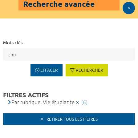
Recherche avancée
Mots-clés :
EFFACER
RECHERCHER
FILTRES ACTIFS
Par rubrique: Vie étudiante
(6)
RETIRER TOUS LES FILTRES