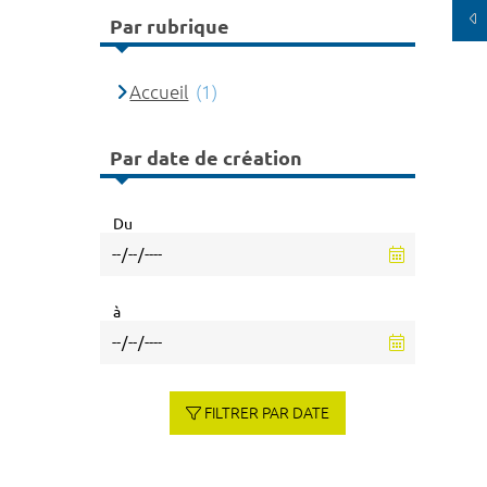
Par rubrique
Accueil
(1)
Par date de création
Du
à
FILTRER PAR DATE