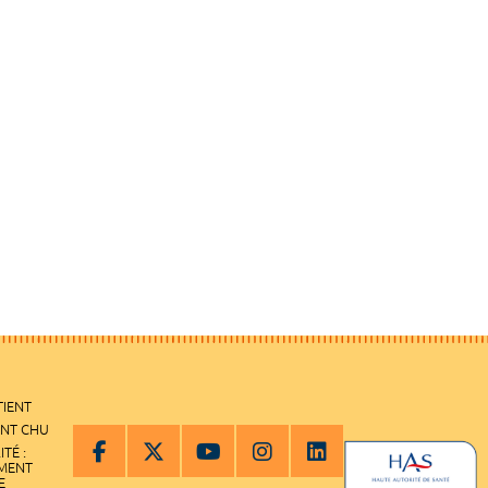
TIENT
ENT CHU
ITÉ :
EMENT
E