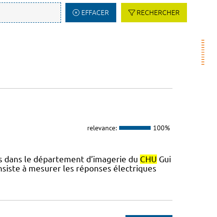
EFFACER
RECHERCHER
relevance:
100%
ués dans le département d’imagerie du
CHU
Gui
nsiste à mesurer les réponses électriques