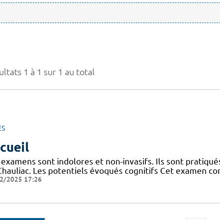
ltats 1 à 1 sur 1 au total
ES
cueil
 examens sont indolores et non-invasifs. Ils sont pratiq
Chauliac. Les potentiels évoqués cognitifs Cet examen co
2/2025 17:26