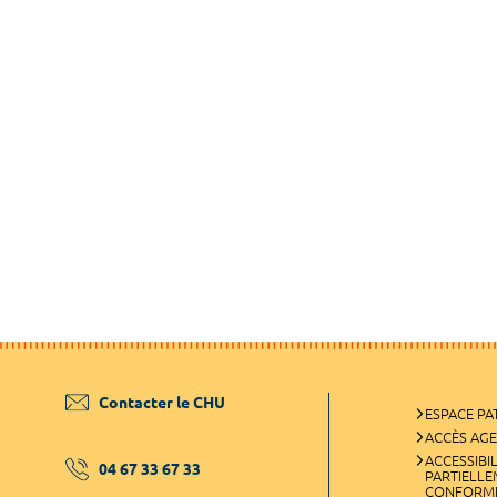
Contacter le CHU
ESPACE PA
ACCÈS AG
ACCESSIBIL
04 67 33 67 33
PARTIELL
CONFORM