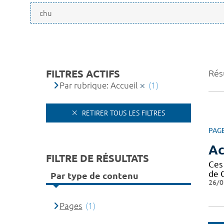
FILTRES ACTIFS
Résu
Par rubrique: Accueil
(1)
RETIRER TOUS LES FILTRES
PAG
Ac
FILTRE DE RÉSULTATS
Ces
de 
Par type de contenu
26/0
Pages
(1)