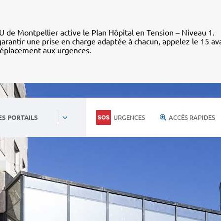
 de Montpellier active le Plan Hôpital en Tension – Niveau 1.
arantir une prise en charge adaptée à chacun, appelez le 15 av
déplacement aux urgences.
URGENCES
ACCÈS RAPIDES
ES PORTAILS