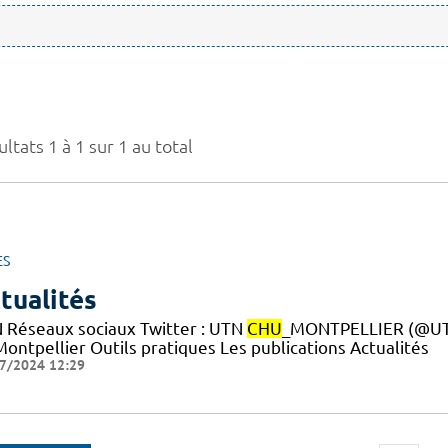
ltats 1 à 1 sur 1 au total
ES
tualités
 Réseaux sociaux Twitter : UTN
CHU
_MONTPELLIER (@UTN
ontpellier Outils pratiques Les publications Actualités
7/2024 12:29