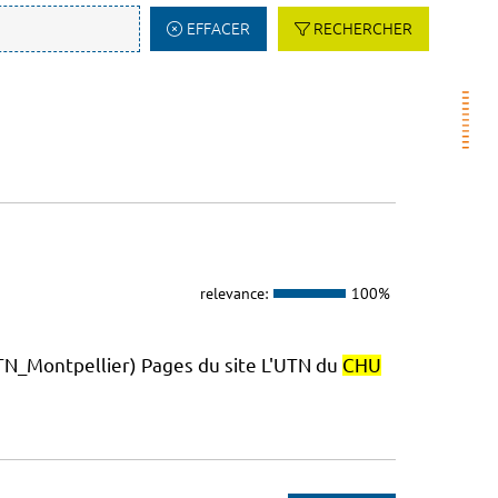
EFFACER
RECHERCHER
relevance:
100%
_Montpellier) Pages du site L'UTN du
CHU