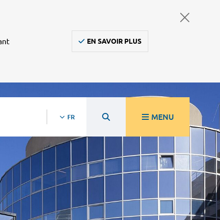
ant
EN SAVOIR PLUS
MENU
FR