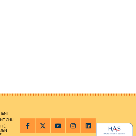
TIENT
ENT CHU
ITÉ :
EMENT
E