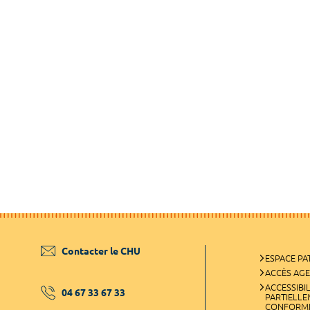
Contacter le CHU
ESPACE PA
ACCÈS AG
ACCESSIBIL
04 67 33 67 33
PARTIELL
CONFORM