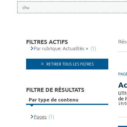
FILTRES ACTIFS
Résu
Par rubrique: Actualités
(1)
RETIRER TOUS LES FILTRES
PAG
Ac
FILTRE DE RÉSULTATS
UTN
de M
Par type de contenu
19/0
Pages
(1)