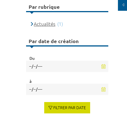
Par rubrique
Actualités
(1)
Par date de création
Du
à
FILTRER PAR DATE