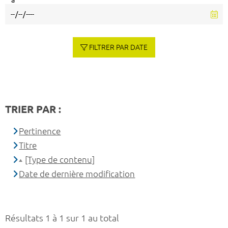
à
FILTRER PAR DATE
TRIER PAR :
Pertinence
Titre
[Type de contenu]
Date de dernière modification
Résultats 1 à 1 sur 1 au total