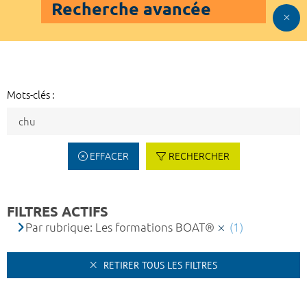
Recherche avancée
Mots-clés :
EFFACER
RECHERCHER
FILTRES ACTIFS
Par rubrique: Les formations BOAT®
(1)
RETIRER TOUS LES FILTRES