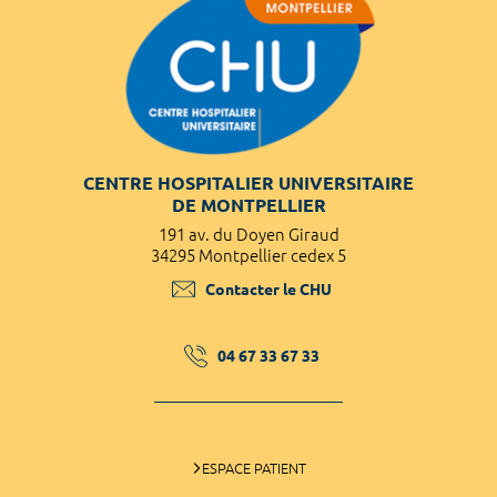
CENTRE HOSPITALIER UNIVERSITAIRE
DE MONTPELLIER
191 av. du Doyen Giraud
34295 Montpellier cedex 5
Contacter le CHU
04 67 33 67 33
ESPACE PATIENT