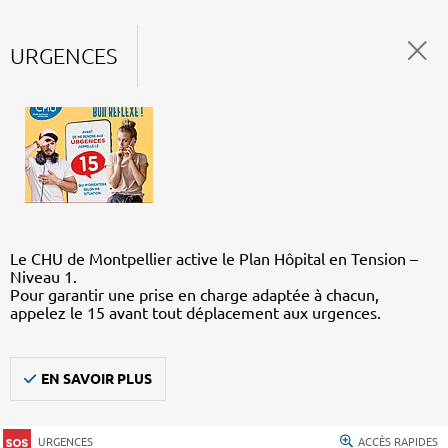
URGENCES
Le CHU de Montpellier active le Plan Hôpital en Tension –
Niveau 1.
Pour garantir une prise en charge adaptée à chacun,
appelez le 15 avant tout déplacement aux urgences.
EN SAVOIR PLUS
URGENCES
ACCÈS RAPIDES