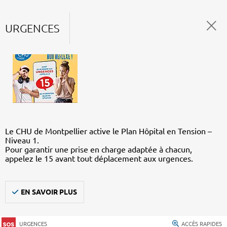
URGENCES
Le CHU de Montpellier active le Plan Hôpital en Tension –
Niveau 1.
Pour garantir une prise en charge adaptée à chacun,
appelez le 15 avant tout déplacement aux urgences.
EN SAVOIR PLUS
URGENCES
ACCÈS RAPIDES