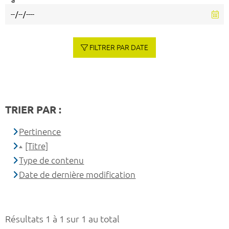
à
FILTRER PAR DATE
TRIER PAR :
Pertinence
[Titre]
Type de contenu
Date de dernière modification
Résultats 1 à 1 sur 1 au total