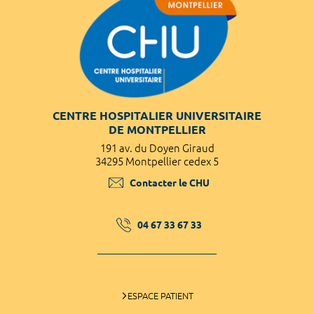
CENTRE HOSPITALIER UNIVERSITAIRE
DE MONTPELLIER
191 av. du Doyen Giraud
34295 Montpellier cedex 5
Contacter le CHU
04 67 33 67 33
ESPACE PATIENT