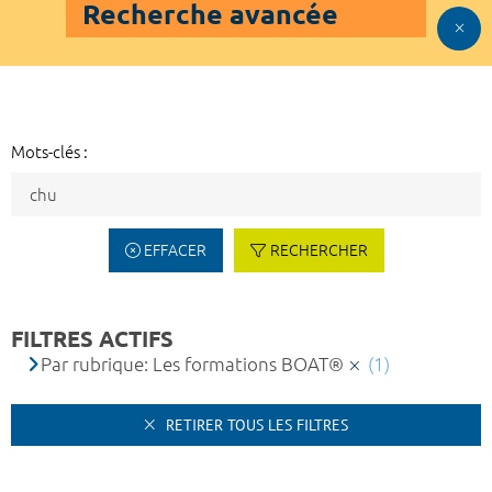
Recherche avancée
Mots-clés :
EFFACER
RECHERCHER
FILTRES ACTIFS
Par rubrique: Les formations BOAT®
(1)
RETIRER TOUS LES FILTRES