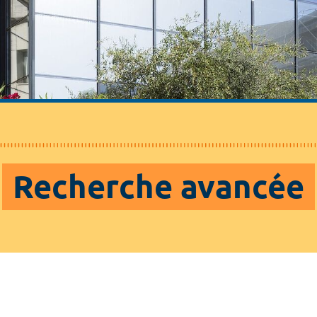
Recherche avancée