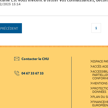
2/2025 15:14
1
PRÉCÉDENT
Contacter le CHU
ESPACE PA
ACCÈS AG
ACCESSIBIL
04 67 33 67 33
PARTIELL
CONFORM
MENTIONS
PROTECTI
DONNÉES
PLAN DU S
FINANCEM
EUROPÉEN