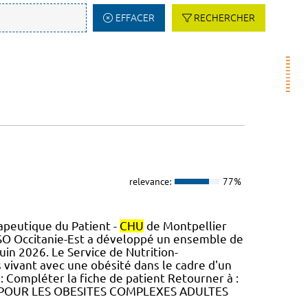
EFFACER
RECHERCHER
relevance:
77%
peutique du Patient -
CHU
de Montpellier
SO Occitanie-Est a développé un ensemble de
uin 2026. Le Service de Nutrition-
 vivant avec une obésité dans le cadre d'un
: Compléter la fiche de patient Retourner à :
S POUR LES OBESITES COMPLEXES ADULTES