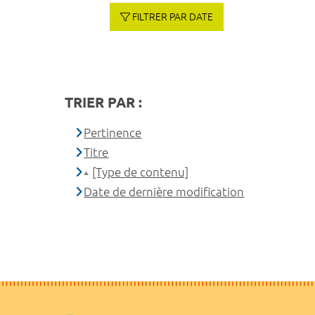
FILTRER PAR DATE
TRIER PAR :
Pertinence
Titre
[Type de contenu]
Date de dernière modification