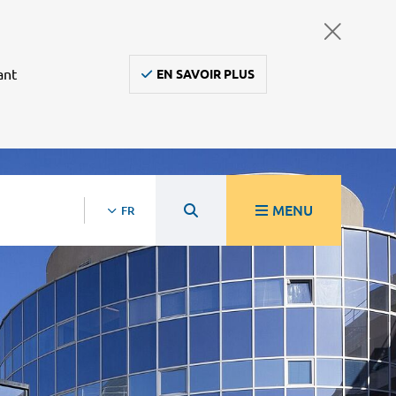
ant
EN SAVOIR PLUS
MENU
FR