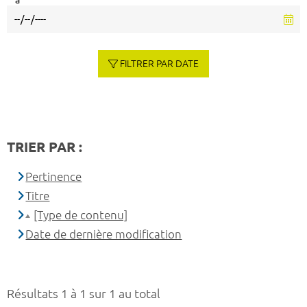
à
FILTRER PAR DATE
TRIER PAR :
Pertinence
Titre
[Type de contenu]
Date de dernière modification
Résultats 1 à 1 sur 1 au total