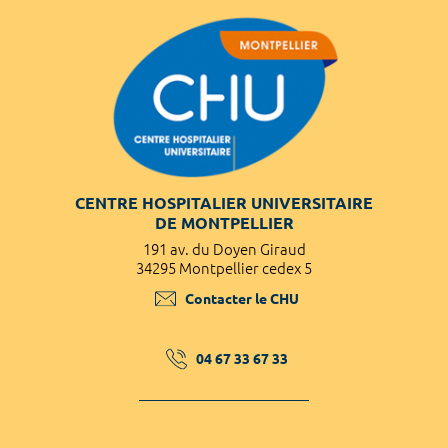
CENTRE HOSPITALIER UNIVERSITAIRE
DE MONTPELLIER
191 av. du Doyen Giraud
34295 Montpellier cedex 5
Contacter le CHU
04 67 33 67 33