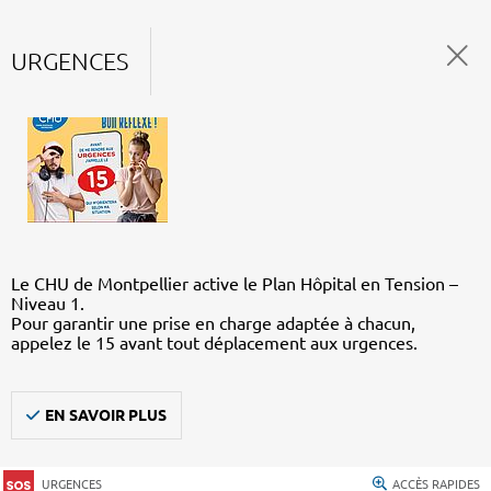
URGENCES
Le CHU de Montpellier active le Plan Hôpital en Tension –
Niveau 1.
Pour garantir une prise en charge adaptée à chacun,
appelez le 15 avant tout déplacement aux urgences.
EN SAVOIR PLUS
URGENCES
ACCÈS RAPIDES