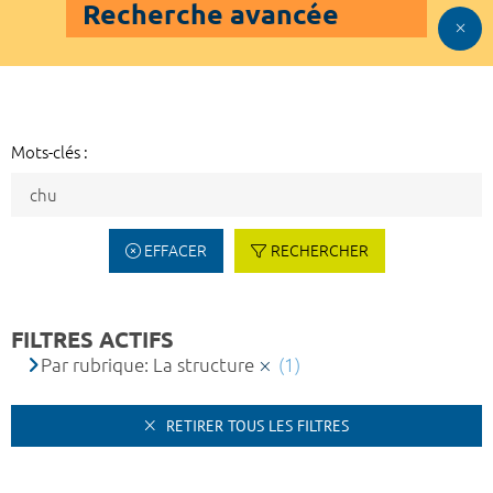
Recherche avancée
Mots-clés :
EFFACER
RECHERCHER
FILTRES ACTIFS
Par rubrique: La structure
(1)
RETIRER TOUS LES FILTRES