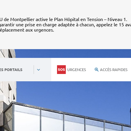
 de Montpellier active le Plan Hôpital en Tension – Niveau 1.
arantir une prise en charge adaptée à chacun, appelez le 15 av
déplacement aux urgences.
URGENCES
ACCÈS RAPIDES
ES PORTAILS