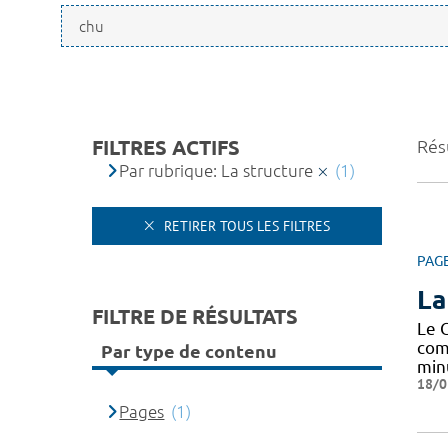
FILTRES ACTIFS
Résu
Par rubrique: La structure
(1)
RETIRER TOUS LES FILTRES
PAG
La
FILTRE DE RÉSULTATS
Le 
com
Par type de contenu
min
18/0
Pages
(1)