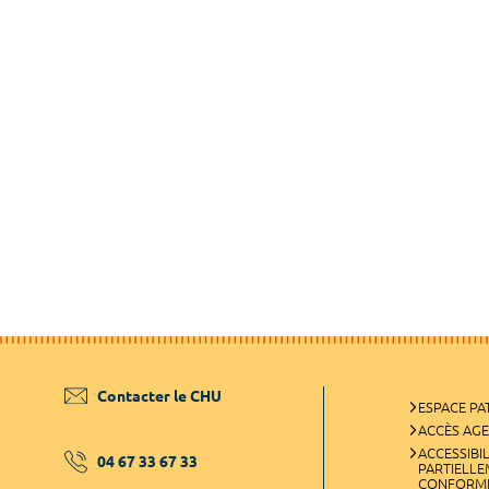
Contacter le CHU
ESPACE PA
ACCÈS AG
ACCESSIBIL
04 67 33 67 33
PARTIELL
CONFORM