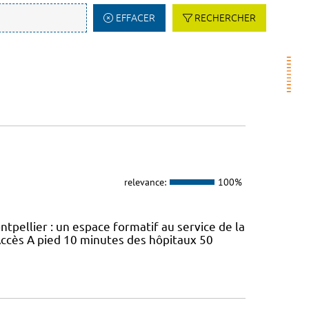
EFFACER
RECHERCHER
relevance:
100%
tpellier : un espace formatif au service de la
ccès A pied 10 minutes des hôpitaux 50