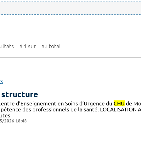
ltats 1 à 1 sur 1 au total
ES
 structure
Centre d’Enseignement en Soins d’Urgence du
CHU
de Mon
pétence des professionnels de la santé. LOCALISATION A
utes
5/2026 18:48