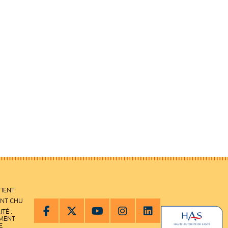
TIENT
ENT CHU
ITÉ :
EMENT
E