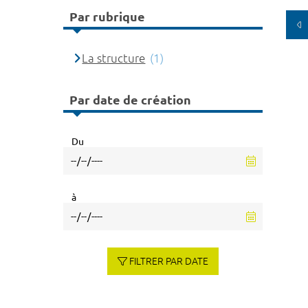
Par rubrique
La structure
(1)
Par date de création
Du
à
FILTRER PAR DATE