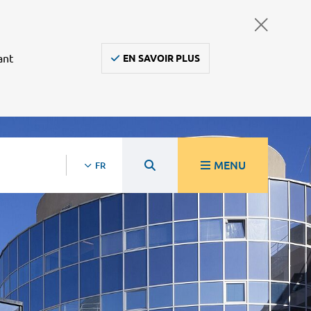
ant
EN SAVOIR PLUS
MENU
FR