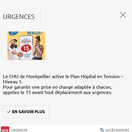
URGENCES
Le CHU de Montpellier active le Plan Hôpital en Tension –
Niveau 1.
Pour garantir une prise en charge adaptée à chacun,
appelez le 15 avant tout déplacement aux urgences.
EN SAVOIR PLUS
URGENCES
ACCÈS RAPIDES