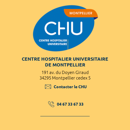
CENTRE HOSPITALIER UNIVERSITAIRE
DE MONTPELLIER
191 av. du Doyen Giraud
34295 Montpellier cedex 5
Contacter le CHU
04 67 33 67 33