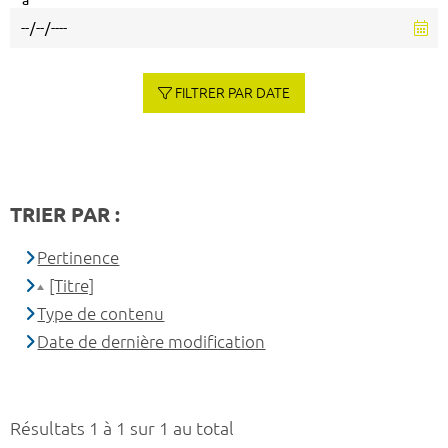
à
FILTRER PAR DATE
TRIER PAR :
Pertinence
[Titre]
Type de contenu
Date de dernière modification
Résultats 1 à 1 sur 1 au total