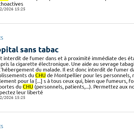
choactives
2/2026 15:25
ES
pital sans tabac
est interdit de fumer dans et à proximité immédiate des 
pris la cigarette électronique. Une aide au sevrage tabag
.] l'hébergement du malade. Il est donc interdit de fumer 
blissements du
CHU
de Montpellier pour les personnels, m
ement pour la [...] s à tous ceux qui, bien que fumeurs, 
 portes du
CHU
(personnels, patients,...). Permettez aux n
pectez leur liberté
2/2026 15:25
ES