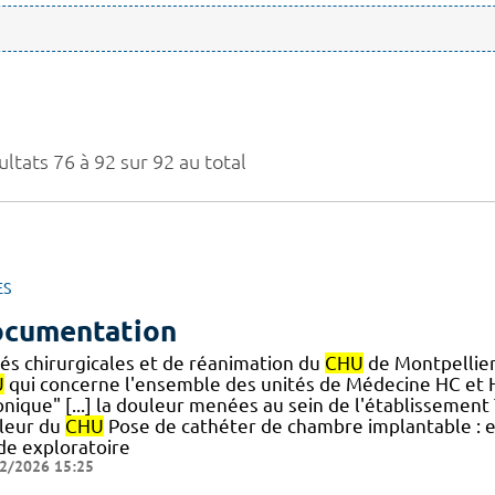
ltats 76 à 92 sur 92 au total
ES
cumentation
tés chirurgicales et de réanimation du
CHU
de Montpellier
U
qui concerne l'ensemble des unités de Médecine HC et
onique" [...] la douleur menées au sein de l'établissemen
leur du
CHU
Pose de cathéter de chambre implantable : et s
de exploratoire
2/2026 15:25