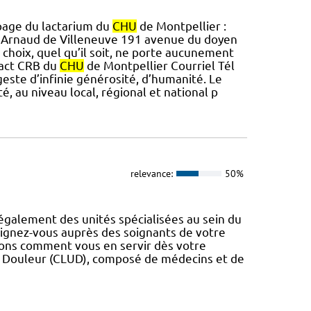
 page du lactarium du
CHU
de Montpellier :
al Arnaud de Villeneuve 191 avenue du doyen
 choix, quel qu’il soit, ne porte aucunement
tact CRB du
CHU
de Montpellier Courriel Tél
 geste d’infinie générosité, d’humanité. Le
, au niveau local, régional et national p
relevance:
50%
également des unités spécialisées au sein du
eignez-vous auprès des soignants de votre
erons comment vous en servir dès votre
a Douleur (CLUD), composé de médecins et de