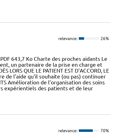
relevance:
26%
p PDF 643,7 Ko Charte des proches aidants Le
ent, un partenaire de la prise en charge et
iat. DÈS LORS QUE LE PATIENT EST D’ACCORD, LE
ure de l’aide qu’il souhaite (ou pas) continuer
NTS Amélioration de l’organisation des soins
 expérientiels des patients et de leur
relevance:
70%