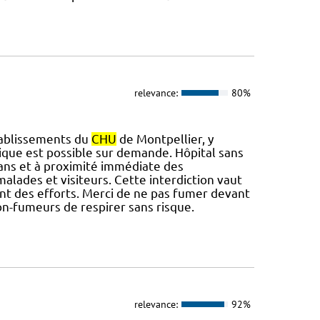
relevance:
80%
établissements du
CHU
de Montpellier, y
ique est possible sur demande. Hôpital sans
dans et à proximité immédiate des
alades et visiteurs. Cette interdiction vaut
font des efforts. Merci de ne pas fumer devant
on-fumeurs de respirer sans risque.
relevance:
92%