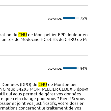
relevance:
75%
imation du
CHU
de Montpellier EPP douleur en
s unités de Médecine HC et HS du CHRU de M
relevance:
84%
es Données (DPO) du
CHU
de Montpellier
ton Giraud 34295 MONTPELLIER CEDEX 5 dpo@
'outil qui vous permet de gérer vos données
e que cela change pour vous ? Rien ! Si vous
ossier et joint vos justificatifs, votre dossier
formations concernant le traitement de vos