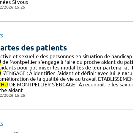
nées Si vous
2/2026 15:25
ES
artes des patients
ective et sexuelle des personnes en situation de handica
U
de Montpellier s’engage à faire du proche aidant du pati
.] aidants pour optimiser les modalités de leur partenar
U
S’ENGAGE : À identifier l’aidant et définir avec lui la nat
] amélioration de la qualité de vie au travail ETABLISSEME
CHU
DE MONTPELLIER S’ENGAGE : À reconnaître les savoirs
che aidant
2/2026 15:25
ES