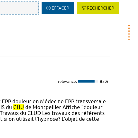
EFFACER
RECHERCHER
relevance:
82%
 EPP douleur en Médecine EPP transversale
 HS du
CHU
de Montpellier Affiche "douleur
t Travaux du CLUD Les travaux des référents
i on utilisait l'hypnose? L'objet de cette