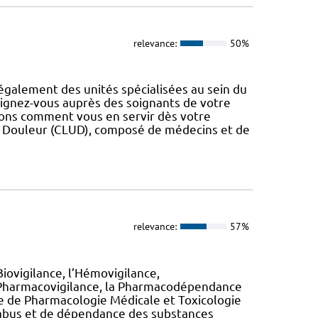
relevance:
50%
également des unités spécialisées au sein du
eignez-vous auprès des soignants de votre
erons comment vous en servir dès votre
a Douleur (CLUD), composé de médecins et de
relevance:
57%
 Biovigilance, l’Hémovigilance,
 la Pharmacovigilance, la Pharmacodépendance
ice de Pharmacologie Médicale et Toxicologie
 d’abus et de dépendance des substances