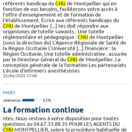
référents handicap du
CHU
de Montpellier qui en
fonction de vos besoins, faciliterons votre accès à
l’offre d’enseignement et de formation de
l’établissement. Écrire aux référents handicaps du
CHU
de Montpellier [...] tes doit répondre aux
organismes de tutelle suivants : Une tutelle
réglementaire et pédagogique :
CHU
de Montpellier
(sous la direction du) L’Agence Régionale de Santé de
la Région Occitanie L’Université [...] financière : la
Région Occitanie, Une tutelle administrative : assurée
par le Directeur Général du
CHU
de Montpellier. La
conception générale de la formation Les partenariats
L’école d’infirmiers anesthésistes
15/04/2025 17:00
PAGES
relevance:
62%
La formation continue
ntes. Nous restons à votre disposition pour toutes
questions au 04.67.33.88.35 POUR LES AGENTS DU
CHU
MONTPELLIER, suivre la procédure habituelle de