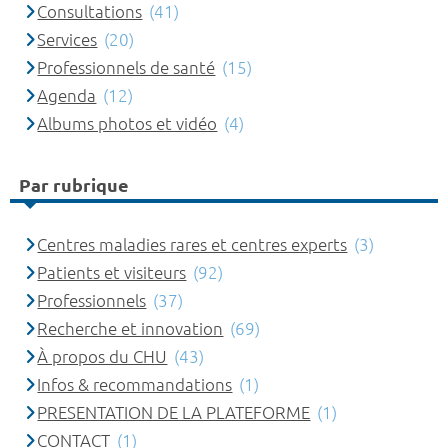
Consultations
(41)
Services
(20)
Professionnels de santé
(15)
Agenda
(12)
Albums photos et vidéo
(4)
Par rubrique
Centres maladies rares et centres experts
(3)
Patients et visiteurs
(92)
Professionnels
(37)
Recherche et innovation
(69)
À propos du CHU
(43)
Infos & recommandations
(1)
PRESENTATION DE LA PLATEFORME
(1)
CONTACT
(1)