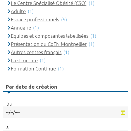
Le Centre Spécialisé Obésité (CSO)
(1)
Adulte
(1)
Espace professionnels
(5)
Annuaire
(1)
Equipes et composantes labellisées
(1)
Présentation du CoEN Montpellier
(1)
Autres centres français
(1)
La structure
(1)
Formation Continue
(1)
Par date de création
Du
à