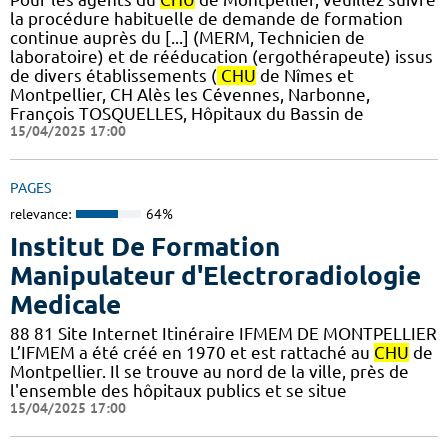
la procédure habituelle de demande de formation
continue auprès du [...] (MERM, Technicien de
laboratoire) et de rééducation (ergothérapeute) issus
de divers établissements (
CHU
de Nîmes et
Montpellier, CH Alès les Cévennes, Narbonne,
François TOSQUELLES, Hôpitaux du Bassin de
15/04/2025 17:00
PAGES
relevance:
64%
Institut De Formation
Manipulateur d'Electroradiologie
Medicale
88 81 Site Internet Itinéraire IFMEM DE MONTPELLIER
L’IFMEM a été créé en 1970 et est rattaché au
CHU
de
Montpellier. Il se trouve au nord de la ville, près de
l'ensemble des hôpitaux publics et se situe
15/04/2025 17:00