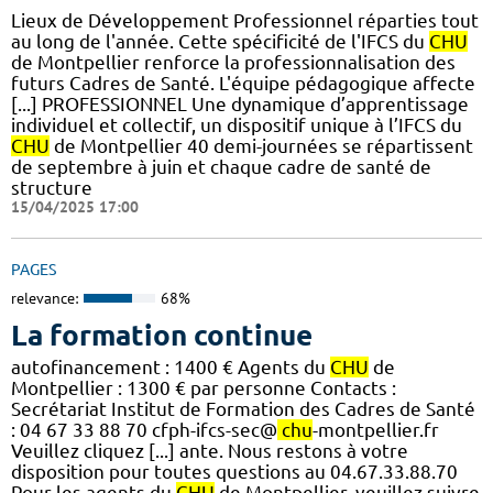
Lieux de Développement Professionnel réparties tout
au long de l'année. Cette spécificité de l'IFCS du
CHU
de Montpellier renforce la professionnalisation des
futurs Cadres de Santé. L'équipe pédagogique affecte
[...] PROFESSIONNEL Une dynamique d’apprentissage
individuel et collectif, un dispositif unique à l’IFCS du
CHU
de Montpellier 40 demi-journées se répartissent
de septembre à juin et chaque cadre de santé de
structure
15/04/2025 17:00
PAGES
relevance:
68%
La formation continue
autofinancement : 1400 € Agents du
CHU
de
Montpellier : 1300 € par personne Contacts :
Secrétariat Institut de Formation des Cadres de Santé
: 04 67 33 88 70 cfph-ifcs-sec@
chu
-montpellier.fr
Veuillez cliquez [...] ante. Nous restons à votre
disposition pour toutes questions au 04.67.33.88.70
Pour les agents du
CHU
de Montpellier, veuillez suivre