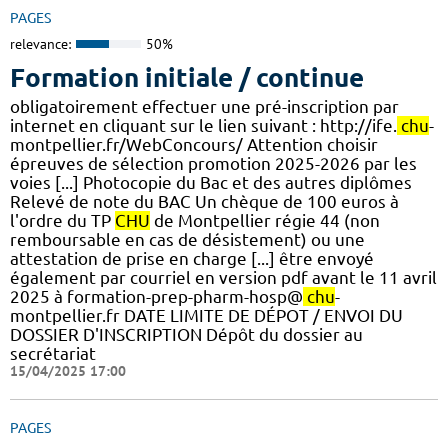
PAGES
relevance:
50%
Formation initiale / continue
obligatoirement effectuer une pré-inscription par
internet en cliquant sur le lien suivant : http://ife.
chu
-
montpellier.fr/WebConcours/ Attention choisir
épreuves de sélection promotion 2025-2026 par les
voies [...] Photocopie du Bac et des autres diplômes
Relevé de note du BAC Un chèque de 100 euros à
l'ordre du TP
CHU
de Montpellier régie 44 (non
remboursable en cas de désistement) ou une
attestation de prise en charge [...] être envoyé
également par courriel en version pdf avant le 11 avril
2025 à formation-prep-pharm-hosp@
chu
-
montpellier.fr DATE LIMITE DE DÉPOT / ENVOI DU
DOSSIER D'INSCRIPTION Dépôt du dossier au
secrétariat
15/04/2025 17:00
PAGES