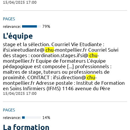
15/04/2025 17:00
PAGES
relevance:
79%
L'équipe
stage et la sélection. Courriel Vie Etudiante :
ifsi.vieetudiante@
chu
-montpellier.fr Courriel Suivi
des stages : coordination.stages.ifsi@
chu
-
montpellier.fr Equipe de formateurs L'équipe
pédagogique est composée [...] professionnels :
maîtres de stage, tuteurs ou professionnels de
proximité. CONTACT : ifsi.direction@
chu
-
montpellier.fr Adresse postale : Institut de Formation
en Soins Infirmiers (IFMS) 1146 avenue du Père
15/04/2025 17:00
PAGES
relevance:
14%
La formation