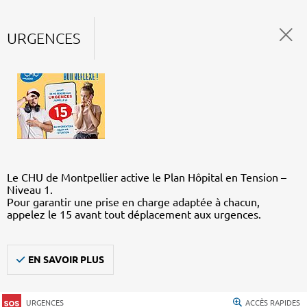
URGENCES
Le CHU de Montpellier active le Plan Hôpital en Tension –
Niveau 1.
Pour garantir une prise en charge adaptée à chacun,
appelez le 15 avant tout déplacement aux urgences.
EN SAVOIR PLUS
URGENCES
ACCÈS RAPIDES