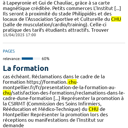
à Lapeyronie et Gui de Chauliac, grâce à sa carte
magnétique créditée. Petits commerces L’Institut [...]
Ils seront à proximité du stade Philippidès et des
locaux de l'Association Sportive et Culturelle du
CHU
(salle de musculation/cardio/training). Celle-ci
pratique des tarifs étudiants attractifs. Trouver
15/04/2025 17:00
PAGES
relevance:
60%
La formation
cas échéant. Réclamations dans le cadre de la
formation https://formation.
chu
-
montpellier.fr/fr/presentation-de-la-formation-au-
chu
/satisfaction-des-formations/reclamations-dans-le-
cadre-dune-formation [...] Représenter la promotion à
la CSIRMT (Commission des Soins Infirmiers,
Rééducation et Médico-Technique) du
CHU
de
Montpellier Représenter la promotion lors des
réceptions ou manifestations de l’Institut sur
demande