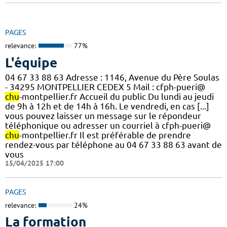
PAGES
relevance:
77%
L'équipe
04 67 33 88 63 Adresse : 1146, Avenue du Père Soulas
- 34295 MONTPELLIER CEDEX 5 Mail : cfph-pueri@
chu
-montpellier.fr Accueil du public Du lundi au jeudi
de 9h à 12h et de 14h à 16h. Le vendredi, en cas [...]
vous pouvez laisser un message sur le répondeur
téléphonique ou adresser un courriel à cfph-pueri@
chu
-montpellier.fr Il est préférable de prendre
rendez-vous par téléphone au 04 67 33 88 63 avant de
vous
15/04/2025 17:00
PAGES
relevance:
24%
La formation