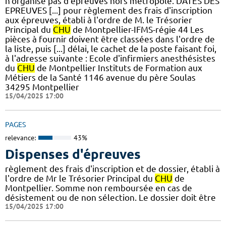
n'organise pas d'épreuves hors métropole. DATES DES
EPREUVES [...] pour règlement des frais d'inscription
aux épreuves, établi à l'ordre de M. le Trésorier
Principal du
CHU
de Montpellier-IFMS-régie 44 Les
pièces à fournir doivent être classées dans l'ordre de
la liste, puis [...] délai, le cachet de la poste faisant foi,
à l'adresse suivante : Ecole d'infirmiers anesthésistes
du
CHU
de Montpellier Instituts de Formation aux
Métiers de la Santé 1146 avenue du père Soulas
34295 Montpellier
15/04/2025 17:00
PAGES
relevance:
43%
Dispenses d'épreuves
règlement des frais d'inscription et de dossier, établi à
l'ordre de Mr le Trésorier Principal du
CHU
de
Montpellier. Somme non remboursée en cas de
désistement ou de non sélection. Le dossier doit être
15/04/2025 17:00