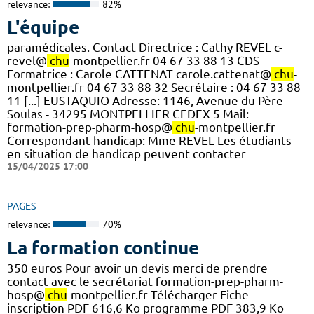
relevance:
82%
L'équipe
paramédicales. Contact Directrice : Cathy REVEL c-
revel@
chu
-montpellier.fr 04 67 33 88 13 CDS
Formatrice : Carole CATTENAT carole.cattenat@
chu
-
montpellier.fr 04 67 33 88 32 Secrétaire : 04 67 33 88
11 [...] EUSTAQUIO Adresse: 1146, Avenue du Père
Soulas - 34295 MONTPELLIER CEDEX 5 Mail:
formation-prep-pharm-hosp@
chu
-montpellier.fr
Correspondant handicap: Mme REVEL Les étudiants
en situation de handicap peuvent contacter
15/04/2025 17:00
PAGES
relevance:
70%
La formation continue
350 euros Pour avoir un devis merci de prendre
contact avec le secrétariat formation-prep-pharm-
hosp@
chu
-montpellier.fr Télécharger Fiche
inscription PDF 616,6 Ko programme PDF 383,9 Ko