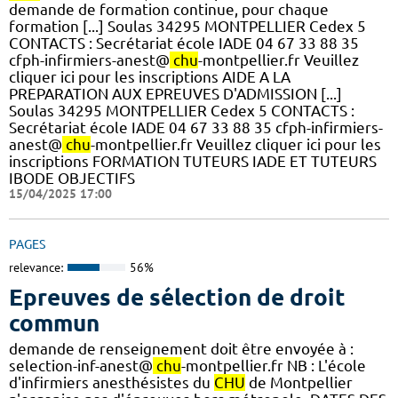
demande de formation continue, pour chaque
formation [...] Soulas 34295 MONTPELLIER Cedex 5
CONTACTS : Secrétariat école IADE 04 67 33 88 35
cfph-infirmiers-anest@
chu
-montpellier.fr Veuillez
cliquer ici pour les inscriptions AIDE A LA
PREPARATION AUX EPREUVES D'ADMISSION [...]
Soulas 34295 MONTPELLIER Cedex 5 CONTACTS :
Secrétariat école IADE 04 67 33 88 35 cfph-infirmiers-
anest@
chu
-montpellier.fr Veuillez cliquer ici pour les
inscriptions FORMATION TUTEURS IADE ET TUTEURS
IBODE OBJECTIFS
15/04/2025 17:00
PAGES
relevance:
56%
Epreuves de sélection de droit
commun
demande de renseignement doit être envoyée à :
selection-inf-anest@
chu
-montpellier.fr NB : L'école
d'infirmiers anesthésistes du
CHU
de Montpellier