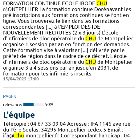
FORMATION CONTINUE ECOLE IBODE
CHU
MONTPELLIER La formation continue Dorénavant les
pré inscriptions aux formations continues se font en
ligne. Vous trouverez le lien dans les formations
correspondantes [...] à l'EMPLOI DES IDE
NOUVELLEMENT RECRUTES (2 x 3 jours) L'école
d'infirmiers de bloc opératoire du
CHU
de Montpellier
organise 1 session par an en fonction des demandes.
Cette formation vise à valoriser [...] délivrée par le
préfet de région dans le cadre de ce décret. L'école
d'infirmiers de bloc opératoire du
CHU
de Montpellier
organise 3 à 4 sessions par an jusqu’en 2031, de
formation pour les infirmiers inscrits
15/04/2025 17:00
PAGES
relevance:
50%
L'équipe
Télécopie : 04 67 33 09 04 Adresse : IFA 1146 avenue
du Père Soulas, 34295 Montpellier cedex 5 Email :
ifa@
chu
-montpellier.fr Correspondant handicap : 04