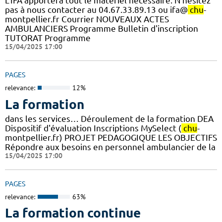
L'IFA apportera tout le matériel nécessaire. N'hésitez
pas à nous contacter au 04.67.33.89.13 ou ifa@
chu
-
montpellier.fr Courrier NOUVEAUX ACTES
AMBULANCIERS Programme Bulletin d'inscription
TUTORAT Programme
15/04/2025 17:00
PAGES
relevance:
12%
La formation
dans les services… Déroulement de la formation DEA
Dispositif d'évaluation Inscriptions MySelect (
chu
-
montpellier.fr) PROJET PEDAGOGIQUE LES OBJECTIFS
Répondre aux besoins en personnel ambulancier de la
15/04/2025 17:00
PAGES
relevance:
63%
La formation continue