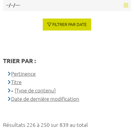
FILTRER PAR DATE
TRIER PAR :
Pertinence
Titre
[Type de contenu]
Date de dernière modification
Résultats 226 à 250 sur 839 au total