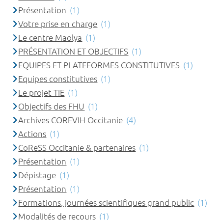
Présentation
(1)
Votre prise en charge
(1)
Le centre Maolya
(1)
PRÉSENTATION ET OBJECTIFS
(1)
EQUIPES ET PLATEFORMES CONSTITUTIVES
(1)
Equipes constitutives
(1)
Le projet TIE
(1)
Objectifs des FHU
(1)
Archives COREVIH Occitanie
(4)
Actions
(1)
CoReSS Occitanie & partenaires
(1)
Présentation
(1)
Dépistage
(1)
Présentation
(1)
Formations, journées scientifiques grand public
(1)
Modalités de recours
(1)