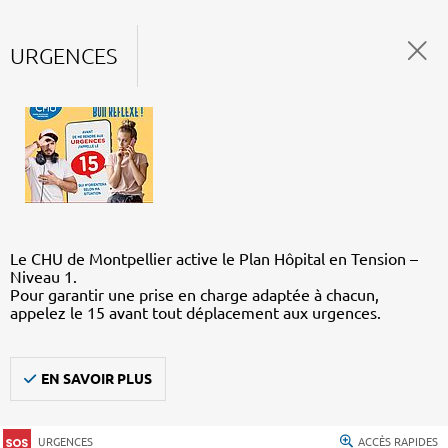
URGENCES
Le CHU de Montpellier active le Plan Hôpital en Tension –
Niveau 1.
Pour garantir une prise en charge adaptée à chacun,
appelez le 15 avant tout déplacement aux urgences.
EN SAVOIR PLUS
URGENCES
ACCÈS RAPIDES