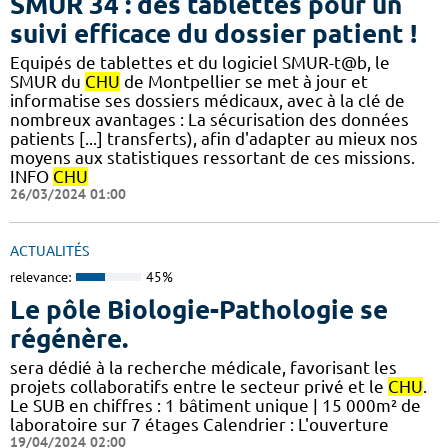
SMUR 34 : des tablettes pour un
suivi efficace du dossier patient !
​​Equipés de tablettes et du logiciel SMUR-t@b, le
SMUR du
CHU
de Montpellier se met à jour et
informatise ses dossiers médicaux, avec à la clé de
nombreux avantages : ​​La sécurisation des données
patients [...] transferts), afin d'adapter au mieux nos
moyens aux statistiques ressortant de ces missions.​​
INFO
CHU
26/03/2024 01:00
ACTUALITÉS
relevance:
45%
Le pôle Biologie-Pathologie se
régénère.
sera dédié à la recherche médicale, favorisant les
projets collaboratifs entre le secteur privé et le
CHU
.
Le SUB en chiffres : 1 bâtiment unique | 15 000m² de
laboratoire sur 7 étages​​ Calendrier : L'ouverture
19/04/2024 02:00