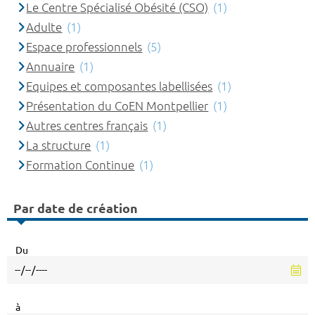
Le Centre Spécialisé Obésité (CSO)
(1)
Adulte
(1)
Espace professionnels
(5)
Annuaire
(1)
Equipes et composantes labellisées
(1)
Présentation du CoEN Montpellier
(1)
Autres centres français
(1)
La structure
(1)
Formation Continue
(1)
Par date de création
Du
à