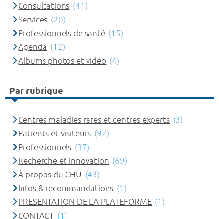
Consultations
(41)
Services
(20)
Professionnels de santé
(15)
Agenda
(12)
Albums photos et vidéo
(4)
Par rubrique
Centres maladies rares et centres experts
(3)
Patients et visiteurs
(92)
Professionnels
(37)
Recherche et innovation
(69)
À propos du CHU
(43)
Infos & recommandations
(1)
PRESENTATION DE LA PLATEFORME
(1)
CONTACT
(1)