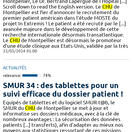
Montpellier, Le Dr. Bertrand Lapergue de l’Hôpital [...]
Scroll down to read the English version. Le
CHU
de
Montpellier est fier d'annoncer le recrutement du
premier patient américain dans l'étude MOSTE du
projet In Extremis ! Le patient a été recruté par le [...]
avancée majeure dans le développement de cette
recherche internationale désormais transatlantique.
Le
CHU
de Montpellier est désormais le promoteur
d’une étude clinique aux Etats-Unis, validée par la très
22/03/2024 01:00
ACTUALITÉS
relevance:
78%
SMUR 34 : des tablettes pour un
suivi efficace du dossier patient !
​​Equipés de tablettes et du logiciel SMUR-t@b, le
SMUR du
CHU
de Montpellier se met à jour et
informatise ses dossiers médicaux, avec à la clé de
nombreux avantages : ​​La sécurisation des données
patients [...] transferts), afin d'adapter au mieux nos
moyens aux statistiques ressortant de ces missions.​​