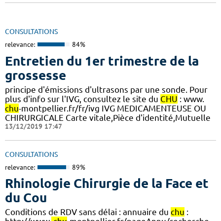
CONSULTATIONS
relevance:
84%
Entretien du 1er trimestre de la
grossesse
principe d'émissions d'ultrasons par une sonde. Pour
plus d'info sur l'IVG, consultez le site du
CHU
: www.
chu
-montpellier.fr/fr/ivg IVG MEDICAMENTEUSE OU
CHIRURGICALE Carte vitale,Pièce d'identité,Mutuelle
13/12/2019 17:47
CONSULTATIONS
relevance:
89%
Rhinologie Chirurgie de la Face et
du Cou
Conditions de RDV sans délai : annuaire du
chu
: