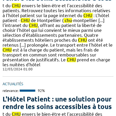
t du
CHU
envers le bien-être et l'accessibilité des
patients. Retrouvez toutes les informations relatives
à l'hôtel patient sur la page internet du
CHU
: L'hôtel
patient -
CHU
de Montpellier (
chu
-montpellier [...]
l'intranet du
CHU
, offrant au patient la liberté de
choisir l'hôtel qui lui convient le mieux parmi une
sélection d'établissements partenaires. Quatre
établissements hôteliers proches du
CHU
ont été
retenus [...] prolongée. Le transport entre l'hôtel et le
CHU
est à la charge du patient, mais les frais de
transport en commun sont remboursables sur
présentation de justificatifs. Le
CHU
prend en charge
les nuitées d'hôtel
12/03/2024 01:00
ACTUALITÉS
relevance:
92%
L'Hôtel Patient : une solution pour
rendre les soins accessibles à tous
t du
CHU
envers le bien-être et l'accessibilité des