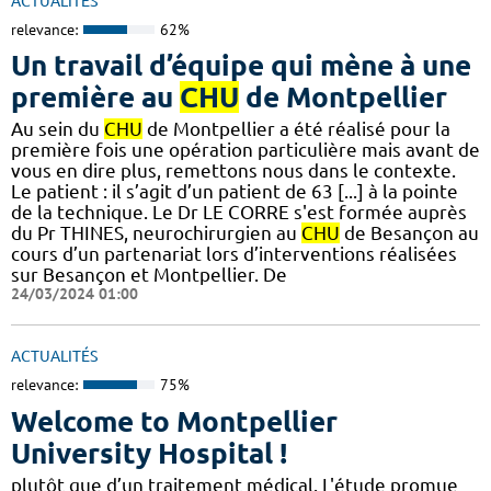
ACTUALITÉS
relevance:
62%
Un travail d’équipe qui mène à une
première au
CHU
de Montpellier
Au sein du
CHU
de Montpellier a été réalisé pour la
première fois une opération particulière mais avant de
vous en dire plus, remettons nous dans le contexte.
Le patient : il s’agit d’un patient de 63 [...] à la pointe
de la technique. Le Dr LE CORRE s'est formée auprès
du Pr THINES, neurochirurgien au
CHU
de Besançon au
cours d’un partenariat lors d’interventions réalisées
sur Besançon et Montpellier. De
24/03/2024 01:00
ACTUALITÉS
relevance:
75%
Welcome to Montpellier
University Hospital !
plutôt que d’un traitement médical. L'étude promue