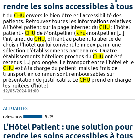
rendre les soins accessibles à tous
t du
CHU
envers le bien-être et l'accessibilité des
patients. Retrouvez toutes les informations relatives
à l'hôtel patient sur la page internet du
CHU
: L'hôtel
patient -
CHU
de Montpellier (
chu
-montpellier [...]
l'intranet du
CHU
, offrant au patient la liberté de
choisir l'hôtel qui lui convient le mieux parmi une
sélection d'établissements partenaires. Quatre
établissements hôteliers proches du
CHU
ont été
retenus [...] prolongée. Le transport entre l'hôtel et le
CHU
est à la charge du patient, mais les frais de
transport en commun sont remboursables sur
présentation de justificatifs. Le
CHU
prend en charge
les nuitées d'hôtel
12/03/2024 01:00
ACTUALITÉS
relevance:
92%
L'Hôtel Patient : une solution pour
rendre les soins accessibles à tous