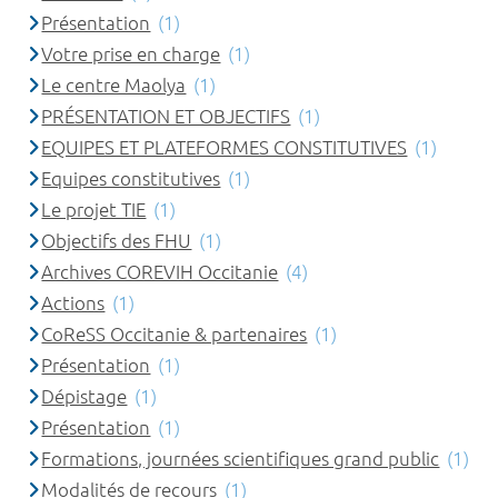
Présentation
(1)
Votre prise en charge
(1)
Le centre Maolya
(1)
PRÉSENTATION ET OBJECTIFS
(1)
EQUIPES ET PLATEFORMES CONSTITUTIVES
(1)
Equipes constitutives
(1)
Le projet TIE
(1)
Objectifs des FHU
(1)
Archives COREVIH Occitanie
(4)
Actions
(1)
CoReSS Occitanie & partenaires
(1)
Présentation
(1)
Dépistage
(1)
Présentation
(1)
Formations, journées scientifiques grand public
(1)
Modalités de recours
(1)