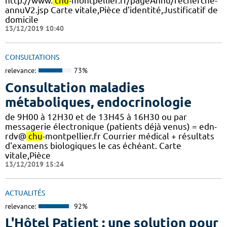
http://www.
chu
-montpellier.fr/pageAnnu/recherche-
annuV2.jsp Carte vitale,Pièce d'identité,Justificatif de
domicile
13/12/2019 10:40
CONSULTATIONS
relevance:
73%
Consultation maladies
métaboliques, endocrinologie
de 9H00 à 12H30 et de 13H45 à 16H30 ou par
messagerie électronique (patients déjà venus) = edn-
rdv@
chu
-montpellier.fr Courrier médical + résultats
d'examens biologiques le cas échéant. Carte
vitale,Pièce
13/12/2019 15:24
ACTUALITÉS
relevance:
92%
L'Hôtel Patient : une solution pour