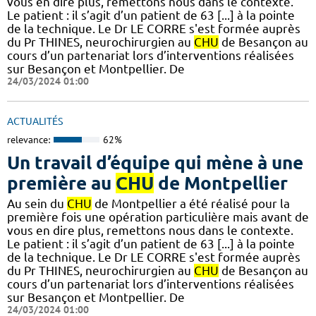
vous en dire plus, remettons nous dans le contexte.
Le patient : il s’agit d’un patient de 63 [...] à la pointe
de la technique. Le Dr LE CORRE s'est formée auprès
du Pr THINES, neurochirurgien au
CHU
de Besançon au
cours d’un partenariat lors d’interventions réalisées
sur Besançon et Montpellier. De
24/03/2024 01:00
ACTUALITÉS
relevance:
62%
Un travail d’équipe qui mène à une
première au
CHU
de Montpellier
Au sein du
CHU
de Montpellier a été réalisé pour la
première fois une opération particulière mais avant de
vous en dire plus, remettons nous dans le contexte.
Le patient : il s’agit d’un patient de 63 [...] à la pointe
de la technique. Le Dr LE CORRE s'est formée auprès
du Pr THINES, neurochirurgien au
CHU
de Besançon au
cours d’un partenariat lors d’interventions réalisées
sur Besançon et Montpellier. De
24/03/2024 01:00