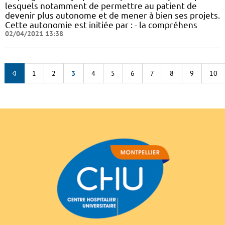
lesquels notamment de permettre au patient de
devenir plus autonome et de mener à bien ses projets.
Cette autonomie est initiée par : - la compréhens
02/04/2021 13:38
1
2
3
4
5
6
7
8
9
10