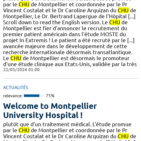
par le
CHU
de Montpellier et coordonnée par le Pr
Vincent Costalat et le Dr Caroline Arquizan du
CHU
de
Montpellier, Le Dr. Bertrand Lapergue de l’Hôpital [...]
Scroll down to read the English version. Le
CHU
de
Montpellier est fier d'annoncer le recrutement du
premier patient américain dans l'étude MOSTE du
projet In Extremis ! Le patient a été recruté par le [...]
avancée majeure dans le développement de cette
recherche internationale désormais transatlantique.
Le
CHU
de Montpellier est désormais le promoteur
d’une étude clinique aux Etats-Unis, validée par la très
22/03/2024 01:00
ACTUALITÉS
relevance:
75%
Welcome to Montpellier
University Hospital !
plutôt que d’un traitement médical. L'étude promue
par le
CHU
de Montpellier et coordonnée par le Pr
Vincent Costalat et le Dr Caroline Arquizan du
CHU
de