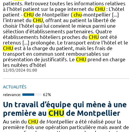
patients. Retrouvez toutes les informations relatives
à l'hôtel patient sur la page internet du
CHU
: L'hôtel
patient -
CHU
de Montpellier (
chu
-montpellier [...]
l'intranet du
CHU
, offrant au patient la liberté de
choisir l'hôtel qui lui convient le mieux parmi une
sélection d'établissements partenaires. Quatre
établissements hôteliers proches du
CHU
ont été
retenus [...] prolongée. Le transport entre l'hôtel et le
CHU
est à la charge du patient, mais les frais de
transport en commun sont remboursables sur
présentation de justificatifs. Le
CHU
prend en charge
les nuitées d'hôtel
12/03/2024 01:00
ACTUALITÉS
relevance:
62%
Un travail d’équipe qui mène à une
première au
CHU
de Montpellier
Au sein du
CHU
de Montpellier a été réalisé pour la
première fois une opération particulière mais avant de