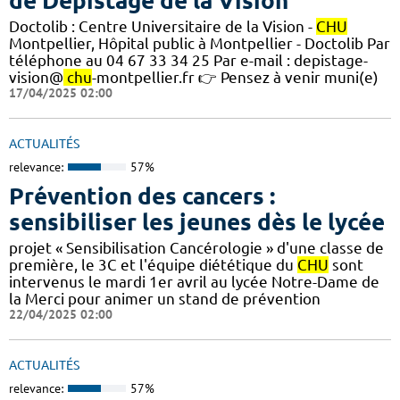
de Dépistage de la Vision
Doctolib : Centre Universitaire de la Vision -
CHU
Montpellier, Hôpital public à Montpellier - Doctolib Par
téléphone au 04 67 33 34 25 Par e-mail : depistage-
vision@
chu
-montpellier.fr 👉 Pensez à venir muni(e)
17/04/2025 02:00
ACTUALITÉS
relevance:
57%
Prévention des cancers :
sensibiliser les jeunes dès le lycée
projet « Sensibilisation Cancérologie » d'une classe de
première, le 3C et l'équipe diététique du
CHU
sont
intervenus le mardi 1er avril au lycée Notre-Dame de
la Merci pour animer un stand de prévention
22/04/2025 02:00
ACTUALITÉS
relevance:
57%