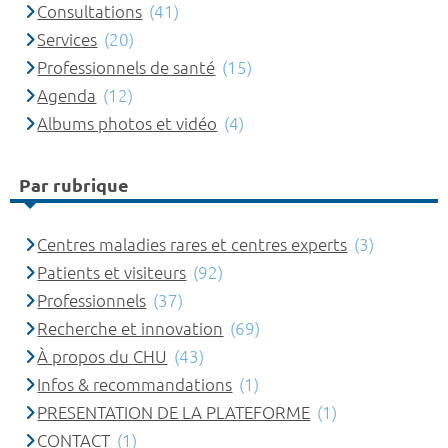
Consultations
(41)
Services
(20)
Professionnels de santé
(15)
Agenda
(12)
Albums photos et vidéo
(4)
Par rubrique
Centres maladies rares et centres experts
(3)
Patients et visiteurs
(92)
Professionnels
(37)
Recherche et innovation
(69)
À propos du CHU
(43)
Infos & recommandations
(1)
PRESENTATION DE LA PLATEFORME
(1)
CONTACT
(1)