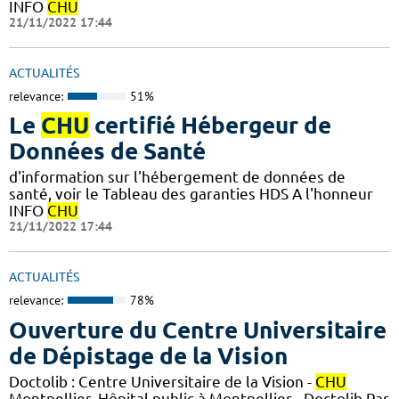
INFO
CHU
21/11/2022 17:44
ACTUALITÉS
relevance:
51%
Le
CHU
certifié Hébergeur de
Données de Santé
d'information sur l'hébergement de données de
santé, voir le Tableau des garanties HDS A l'honneur
INFO
CHU
21/11/2022 17:44
ACTUALITÉS
relevance:
78%
Ouverture du Centre Universitaire
de Dépistage de la Vision
Doctolib : Centre Universitaire de la Vision -
CHU
Montpellier, Hôpital public à Montpellier - Doctolib Par