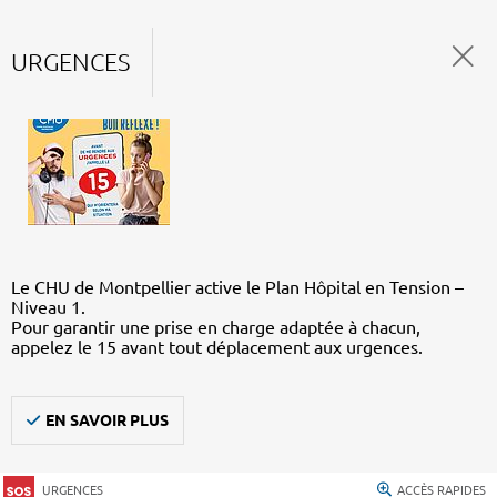
URGENCES
Le CHU de Montpellier active le Plan Hôpital en Tension –
Niveau 1.
Pour garantir une prise en charge adaptée à chacun,
appelez le 15 avant tout déplacement aux urgences.
EN SAVOIR PLUS
URGENCES
ACCÈS RAPIDES