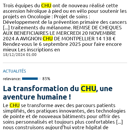
​​​Trois équipes du
CHU
ont de nouveau réalisé cette
ascension héroïque à pied ou en vélo pour soutenir les
projets en Oncologie : Projet de soins :
Développement de la prévention primaire des cancers
[...] traitements du mélanome. REMISE DE CHEQUES
AUX BENEFICIAIRES LE MERCREDI 20 NOVEMBRE
2024 A AVIGNON
CHU
DE MONTPELLIER 14 138 €
Rendez-vous le 6 septembre 2025 pour faire encore
mieux Les inscriptions en
18/12/2024 01:00
ACTUALITÉS
relevance:
83%
La transformation du
CHU
, une
aventure humaine !
Le
CHU
se transforme avec des parcours patients
simplifiés, des pratiques innovantes, des technologies
de pointe et de nouveaux bâtiments pour offrir des
soins personnalisés et toujours plus confortables [...]
nous construisons aujourd’hui votre hôpital de