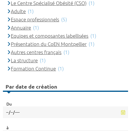
Le Centre Spécialisé Obésité (CSO)
(1)
Adulte
(1)
Espace professionnels
(5)
Annuaire
(1)
Equipes et composantes labellisées
(1)
Présentation du CoEN Montpellier
(1)
Autres centres français
(1)
La structure
(1)
Formation Continue
(1)
Par date de création
Du
à