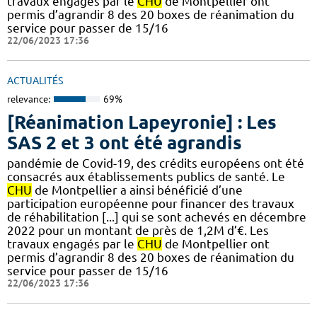
travaux engagés par le
CHU
de Montpellier ont
permis d’agrandir 8 des 20 boxes de réanimation du
service pour passer de 15/16
22/06/2023 17:36
ACTUALITÉS
relevance:
69%
[Réanimation Lapeyronie] : Les
SAS 2 et 3 ont été agrandis
pandémie de Covid-19, des crédits européens ont été
consacrés aux établissements publics de santé. Le
CHU
de Montpellier a ainsi bénéficié d’une
participation européenne pour financer des travaux
de réhabilitation [...] qui se sont achevés en décembre
2022 pour un montant de près de 1,2M d’€. Les
travaux engagés par le
CHU
de Montpellier ont
permis d’agrandir 8 des 20 boxes de réanimation du
service pour passer de 15/16
22/06/2023 17:36