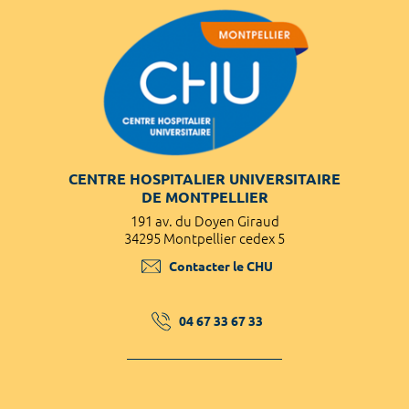
CENTRE HOSPITALIER UNIVERSITAIRE
DE MONTPELLIER
191 av. du Doyen Giraud
34295 Montpellier cedex 5
Contacter le CHU
04 67 33 67 33