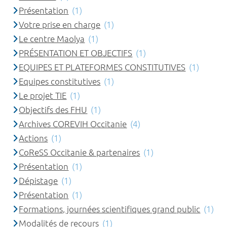
Présentation
(1)
Votre prise en charge
(1)
Le centre Maolya
(1)
PRÉSENTATION ET OBJECTIFS
(1)
EQUIPES ET PLATEFORMES CONSTITUTIVES
(1)
Equipes constitutives
(1)
Le projet TIE
(1)
Objectifs des FHU
(1)
Archives COREVIH Occitanie
(4)
Actions
(1)
CoReSS Occitanie & partenaires
(1)
Présentation
(1)
Dépistage
(1)
Présentation
(1)
Formations, journées scientifiques grand public
(1)
Modalités de recours
(1)