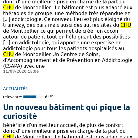
donc d’ une meilleure prise en charge de la part du
CHU
de Montpellier . Le bâtiment est plus adapté aux
thérapies de groupe, une méthode très répandue en
[...] addictologie. Ce nouveau lieu est plus éloigné du
tramway, des bars mais aussi des autres sites du
CHU
de Montpellier ce qui permet de créer un cocon
autour du patient tout en l’éloignant des possibilités
[...] en addictologie, qui apporte une expertise en
addictologie pour tous les patients hospitalisés au
CHU
de Montpellier Un Centre de Soins,
d’Accompagnement et de Prévention en Addictologie
(CSAPA) avec une
11/09/2020 18:06
ACTUALITÉS
relevance:
64%
Un nouveau bâtiment qui pique la
curiosité
bénéficie d’un meilleur accueil, de plus de confort
donc d’ une meilleure prise en charge de la part du
CHU
de Montpellier . Le bâtiment est plus adapté aux