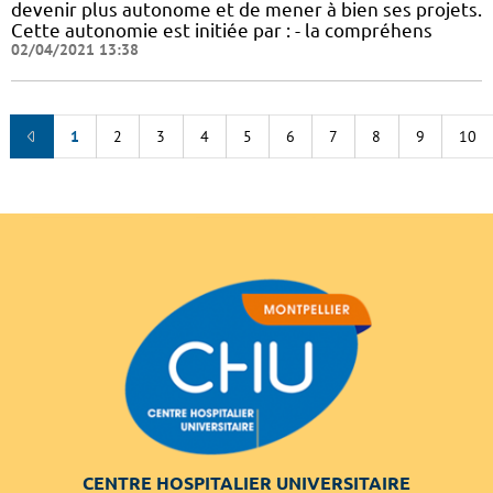
devenir plus autonome et de mener à bien ses projets.
Cette autonomie est initiée par : - la compréhens
02/04/2021 13:38
1
2
3
4
5
6
7
8
9
10
CENTRE HOSPITALIER UNIVERSITAIRE