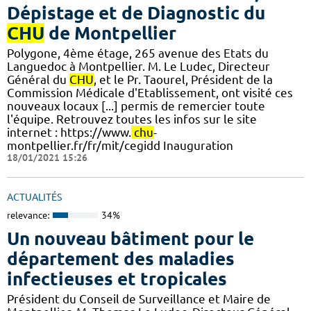
Dépistage et de Diagnostic du
CHU
de Montpellier
Polygone, 4ème étage, 265 avenue des Etats du
Languedoc à Montpellier. M. Le Ludec, Directeur
Général du
CHU
, et le Pr. Taourel, Président de la
Commission Médicale d'Etablissement, ont visité ces
nouveaux locaux [...] permis de remercier toute
l'équipe. Retrouvez toutes les infos sur le site
internet : https://www.
chu
-
montpellier.fr/fr/mit/cegidd Inauguration
18/01/2021 15:26
ACTUALITÉS
relevance:
34%
Un nouveau bâtiment pour le
département des maladies
infectieuses et tropicales
Président du Conseil de Surveillance et Maire de