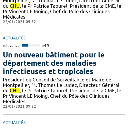
Montpellier, M. Thomas Le Ludec, Directeur Général
du
CHU
, le Pr Patrice Taourel, Président de la CME, le
Pr Vincent LE Moing, Chef du Pôle des Cliniques
Médicales
22/01/2021 09:52
ACTUALITÉS
relevance:
34%
Un nouveau bâtiment pour le
département des maladies
infectieuses et tropicales
Président du Conseil de Surveillance et Maire de
Montpellier, M. Thomas Le Ludec, Directeur Général
du
CHU
, le Pr Patrice Taourel, Président de la CME, le
Pr Vincent LE Moing, Chef du Pôle des Cliniques
Médicales
22/01/2021 09:52
ACTUALITÉS