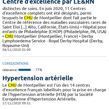
Centre d’excellence par LE&RN
distinctes de soins. En juin 2020, 11 Centres
d'excellence complets ont été désignés, parmi
lesquels le
CHU
de Montpellier dont fait partie le
Centre de référence des maladies vasculaires rares de
Saint Eloi [...] Alto, Californie, États-Unis) • Hôpital pour
enfants de Philadelphie (CHOP) (Philadelphie, PA, USA)
•
CHU
Montpellier (Montpellier, France) • Derby
Lymphoedema Service - Royal Derby Hospital (Derby,
Royaume-Uni)
06/11/2020 01:00
CONSULTATIONS
relevance:
77%
Hypertension artérielle
Le
CHU
de Montpellier est l'un des 14 centres
d'excellence français labellisés pour la prise en charge
de l'hypertension artérielle (HTA) par la Société
Européenne d'Hypertension Artérielle.
17/11/2020 09:51