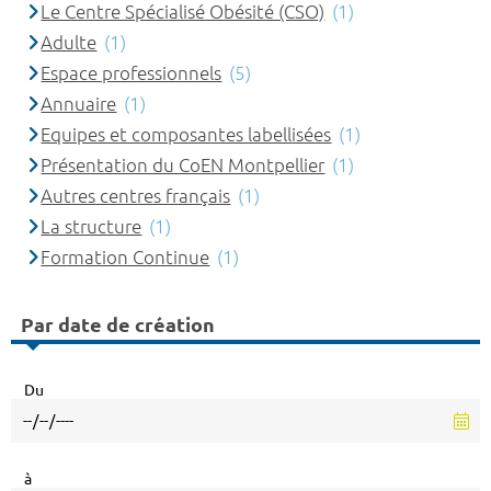
Le Centre Spécialisé Obésité (CSO)
(1)
Adulte
(1)
Espace professionnels
(5)
Annuaire
(1)
Equipes et composantes labellisées
(1)
Présentation du CoEN Montpellier
(1)
Autres centres français
(1)
La structure
(1)
Formation Continue
(1)
Par date de création
Du
à