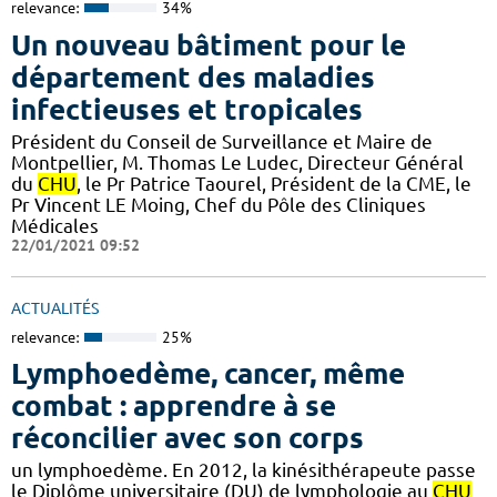
relevance:
34%
Un nouveau bâtiment pour le
département des maladies
infectieuses et tropicales
Président du Conseil de Surveillance et Maire de
Montpellier, M. Thomas Le Ludec, Directeur Général
du
CHU
, le Pr Patrice Taourel, Président de la CME, le
Pr Vincent LE Moing, Chef du Pôle des Cliniques
Médicales
22/01/2021 09:52
ACTUALITÉS
relevance:
25%
Lymphoedème, cancer, même
combat : apprendre à se
réconcilier avec son corps
un lymphoedème. En 2012, la kinésithérapeute passe
le Diplôme universitaire (DU) de lymphologie au
CHU