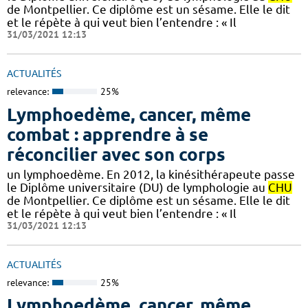
de Montpellier. Ce diplôme est un sésame. Elle le dit
et le répète à qui veut bien l’entendre : « Il
31/03/2021 12:13
ACTUALITÉS
relevance:
25%
Lymphoedème, cancer, même
combat : apprendre à se
réconcilier avec son corps
un lymphoedème. En 2012, la kinésithérapeute passe
le Diplôme universitaire (DU) de lymphologie au
CHU
de Montpellier. Ce diplôme est un sésame. Elle le dit
et le répète à qui veut bien l’entendre : « Il
31/03/2021 12:13
ACTUALITÉS
relevance:
25%
Lymphoedème, cancer, même