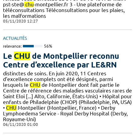
pst-ste@
chu
-montpellier.fr 3 - Une plateforme de
téléconsultations Téléconsultations pour les plaies,
les malformations
05/11/2020 12:27
ACTUALITÉS
relevance:
56%
Le
CHU
de Montpellier reconnu
Centre d’excellence par LE&RN
distinctes de soins. En juin 2020, 11 Centres
d'excellence complets ont été désignés, parmi
lesquels le
CHU
de Montpellier dont fait partie le
Centre de référence des maladies vasculaires rares de
Saint Eloi [...] Alto, Californie, États-Unis) • Hôpital pour
enfants de Philadelphie (CHOP) (Philadelphie, PA, USA)
•
CHU
Montpellier (Montpellier, France) • Derby
Lymphoedema Service - Royal Derby Hospital (Derby,
Royaume-Uni)
06/11/2020 01:00