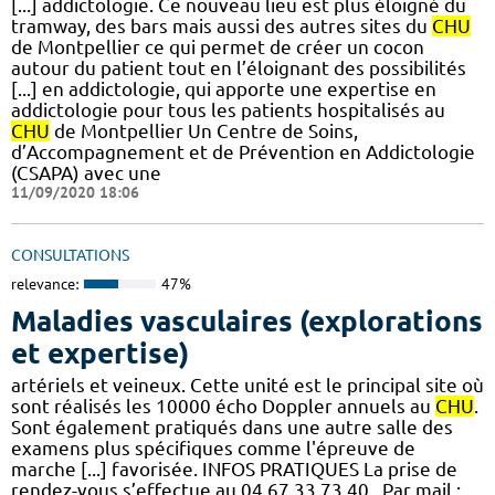
[...] addictologie. Ce nouveau lieu est plus éloigné du
tramway, des bars mais aussi des autres sites du
CHU
de Montpellier ce qui permet de créer un cocon
autour du patient tout en l’éloignant des possibilités
[...] en addictologie, qui apporte une expertise en
addictologie pour tous les patients hospitalisés au
CHU
de Montpellier Un Centre de Soins,
d’Accompagnement et de Prévention en Addictologie
(CSAPA) avec une
11/09/2020 18:06
CONSULTATIONS
relevance:
47%
Maladies vasculaires (explorations
et expertise)
artériels et veineux. Cette unité est le principal site où
sont réalisés les 10000 écho Doppler annuels au
CHU
.
Sont également pratiqués dans une autre salle des
examens plus spécifiques comme l'épreuve de
marche [...] favorisée. INFOS PRATIQUES La prise de
rendez-vous s’effectue au 04 67 33 73 40 . Par mail :