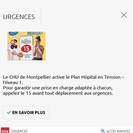
URGENCES
Le CHU de Montpellier active le Plan Hôpital en Tension –
Niveau 1.
Pour garantir une prise en charge adaptée à chacun,
appelez le 15 avant tout déplacement aux urgences.
EN SAVOIR PLUS
URGENCES
ACCÈS RAPIDES