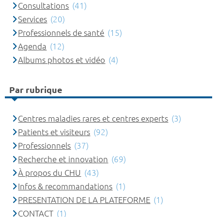
Consultations
(41)
Services
(20)
Professionnels de santé
(15)
Agenda
(12)
Albums photos et vidéo
(4)
Par rubrique
Centres maladies rares et centres experts
(3)
Patients et visiteurs
(92)
Professionnels
(37)
Recherche et innovation
(69)
À propos du CHU
(43)
Infos & recommandations
(1)
PRESENTATION DE LA PLATEFORME
(1)
CONTACT
(1)