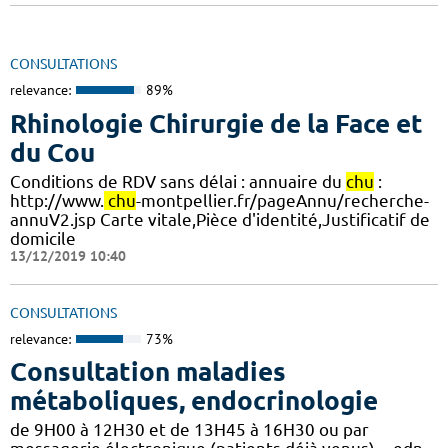
CONSULTATIONS
relevance:
89%
Rhinologie Chirurgie de la Face et
du Cou
Conditions de RDV sans délai : annuaire du
chu
:
http://www.
chu
-montpellier.fr/pageAnnu/recherche-
annuV2.jsp Carte vitale,Pièce d'identité,Justificatif de
domicile
13/12/2019 10:40
CONSULTATIONS
relevance:
73%
Consultation maladies
métaboliques, endocrinologie
de 9H00 à 12H30 et de 13H45 à 16H30 ou par