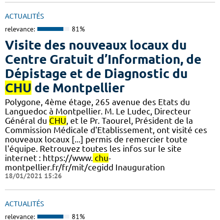
ACTUALITÉS
relevance:
81%
Visite des nouveaux locaux du
Centre Gratuit d’Information, de
Dépistage et de Diagnostic du
CHU
de Montpellier
Polygone, 4ème étage, 265 avenue des Etats du
Languedoc à Montpellier. M. Le Ludec, Directeur
Général du
CHU
, et le Pr. Taourel, Président de la
Commission Médicale d'Etablissement, ont visité ces
nouveaux locaux [...] permis de remercier toute
l'équipe. Retrouvez toutes les infos sur le site
internet : https://www.
chu
-
montpellier.fr/fr/mit/cegidd Inauguration
18/01/2021 15:26
ACTUALITÉS
relevance:
81%