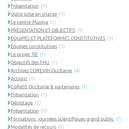
Présentation
(1)
Votre prise en charge
(1)
Le centre Maolya
(1)
PRÉSENTATION ET OBJECTIFS
(1)
EQUIPES ET PLATEFORMES CONSTITUTIVES
(1)
Equipes constitutives
(1)
Le projet TIE
(1)
Objectifs des FHU
(1)
Archives COREVIH Occitanie
(4)
Actions
(1)
CoReSS Occitanie & partenaires
(1)
Présentation
(1)
Dépistage
(1)
Présentation
(1)
Formations, journées scientifiques grand public
(1)
Modalités de recours
(1)