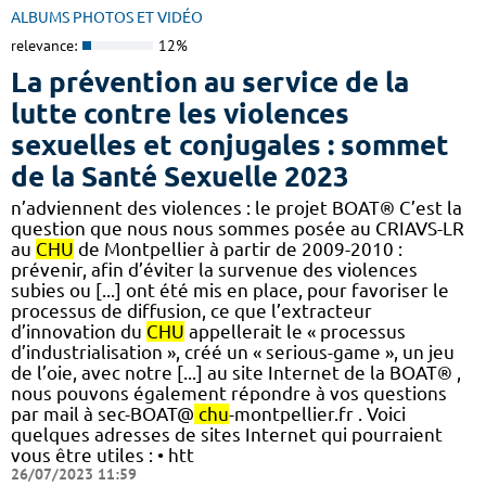
ALBUMS PHOTOS ET VIDÉO
relevance:
12%
La prévention au service de la
lutte contre les violences
sexuelles et conjugales : sommet
de la Santé Sexuelle 2023
n’adviennent des violences : le projet BOAT® C’est la
question que nous nous sommes posée au CRIAVS-LR
au
CHU
de Montpellier à partir de 2009-2010 :
prévenir, afin d’éviter la survenue des violences
subies ou [...] ont été mis en place, pour favoriser le
processus de diffusion, ce que l’extracteur
d’innovation du
CHU
appellerait le « processus
d’industrialisation », créé un « serious-game », un jeu
de l’oie, avec notre [...] au site Internet de la BOAT® ,
nous pouvons également répondre à vos questions
par mail à sec-BOAT@
chu
-montpellier.fr . Voici
quelques adresses de sites Internet qui pourraient
vous être utiles : • htt
26/07/2023 11:59