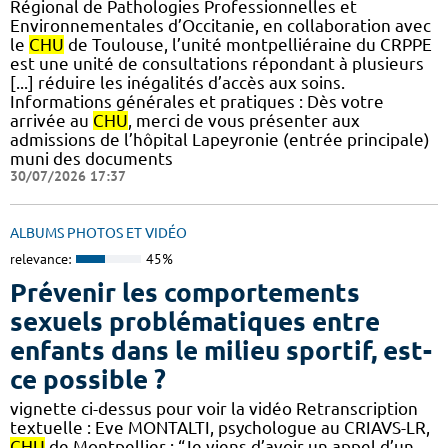
Régional de Pathologies Professionnelles et
Environnementales d’Occitanie, en collaboration avec
le
CHU
de Toulouse, l’unité montpelliéraine du CRPPE
est une unité de consultations répondant à plusieurs
[...] réduire les inégalités d’accès aux soins.
Informations générales et pratiques : Dès votre
arrivée au
CHU
, merci de vous présenter aux
admissions de l’hôpital Lapeyronie (entrée principale)
muni des documents
30/07/2026 17:37
ALBUMS PHOTOS ET VIDÉO
relevance:
45%
Prévenir les comportements
sexuels problématiques entre
enfants dans le milieu sportif, est-
ce possible ?
vignette ci-dessus pour voir la vidéo Retranscription
textuelle : Eve MONTALTI, psychologue au CRIAVS-LR,
CHU
de Montpellier : “Je viens d’avoir un appel d’un