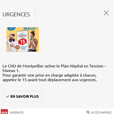
URGENCES
Le CHU de Montpellier active le Plan Hôpital en Tension –
Niveau 1.
Pour garantir une prise en charge adaptée à chacun,
appelez le 15 avant tout déplacement aux urgences.
EN SAVOIR PLUS
URGENCES
ACCÈS RAPIDES