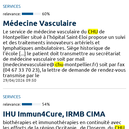
SERVICES
relevance:
60%
Médecine Vasculaire
Le service de médecine vasculaire du
CHU
de
Montpellier situé à l’hôpital Saint-Eloi propose un suivi
et des traitements innovateurs artériels et
lymphatiques ambulatoires. Siège historique de
l’école [...] le patient doit transmettre au secrétariat
de médecine vasculaire soit par mail
(medecinevasculaire@
chu
-montpellier.fr) soit par fax
(04 67 33 70 23), la lettre de demande de rendez-vous
transmise par le
29/04/2026 09:50
SERVICES
relevance:
54%
IHU Immun4Cure, IRMB CIMA
biothérapies et immunothérapies en continuité avec
les efforts de la région Occitanie , de l’Inserm, du
CHU