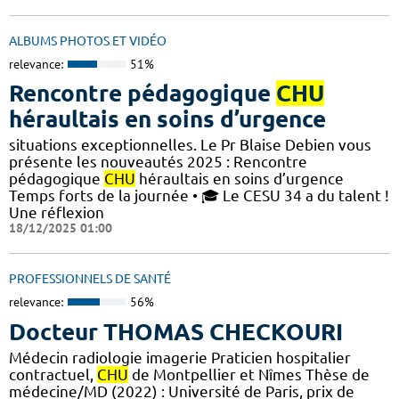
ALBUMS PHOTOS ET VIDÉO
relevance:
51%
Rencontre pédagogique
CHU
héraultais en soins d’urgence
situations exceptionnelles. Le Pr Blaise Debien vous
présente les nouveautés 2025​ : Rencontre
pédagogique
CHU
héraultais en soins d’urgence
Temps forts de la journée​ • 🎓 Le CESU 34 a du talent !
Une réflexion
18/12/2025 01:00
PROFESSIONNELS DE SANTÉ
relevance:
56%
Docteur THOMAS CHECKOURI
Médecin radiologie imagerie Praticien hospitalier
contractuel,
CHU
de Montpellier et Nîmes Thèse de
médecine/MD (2022) : Université de Paris, prix de