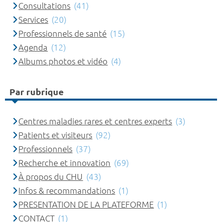
Consultations
(41)
Services
(20)
Professionnels de santé
(15)
Agenda
(12)
Albums photos et vidéo
(4)
Par rubrique
Centres maladies rares et centres experts
(3)
Patients et visiteurs
(92)
Professionnels
(37)
Recherche et innovation
(69)
À propos du CHU
(43)
Infos & recommandations
(1)
PRESENTATION DE LA PLATEFORME
(1)
CONTACT
(1)