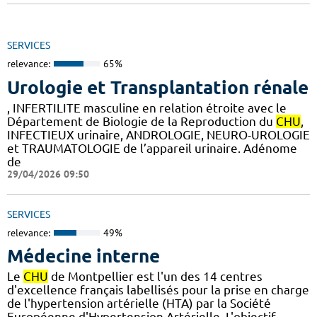
SERVICES
relevance:
65%
Urologie et Transplantation rénale
, INFERTILITE masculine en relation étroite avec le
Département de Biologie de la Reproduction du
CHU
,
INFECTIEUX urinaire, ANDROLOGIE, NEURO-UROLOGIE
et TRAUMATOLOGIE de l’appareil urinaire. Adénome
de
29/04/2026 09:50
SERVICES
relevance:
49%
Médecine interne
Le
CHU
de Montpellier est l'un des 14 centres
d'excellence français labellisés pour la prise en charge
de l'hypertension artérielle (HTA) par la Société
Européenne d'Hypertension Artérielle. L'objectif