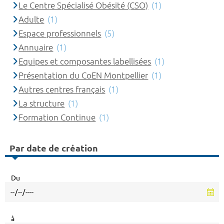
Le Centre Spécialisé Obésité (CSO)
(1)
Adulte
(1)
Espace professionnels
(5)
Annuaire
(1)
Equipes et composantes labellisées
(1)
Présentation du CoEN Montpellier
(1)
Autres centres français
(1)
La structure
(1)
Formation Continue
(1)
Par date de création
Du
à