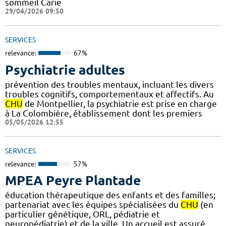
sommeil Carie
29/04/2026 09:50
SERVICES
relevance:
67%
Psychiatrie adultes
prévention des troubles mentaux, incluant les divers
troubles cognitifs, comportementaux et affectifs. Au
CHU
de Montpellier, la psychiatrie est prise en charge
à La Colombière, établissement dont les premiers
05/05/2026 12:55
SERVICES
relevance:
57%
MPEA Peyre Plantade
éducation thérapeutique des enfants et des familles;
partenariat avec les équipes spécialisées du
CHU
(en
particulier génétique, ORL, pédiatrie et
neuropédiatrie) et de la ville. Un accueil est assuré