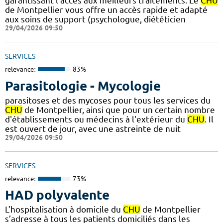
garantissant l’accès aux meilleurs traitements. Le
CHU
de Montpellier vous offre un accès rapide et adapté
aux soins de support (psychologue, diététicien
29/04/2026 09:50
SERVICES
relevance:
83%
Parasitologie - Mycologie
parasitoses et des mycoses pour tous les services du
CHU
de Montpellier, ainsi que pour un certain nombre
d'établissements ou médecins à l'extérieur du
CHU
. Il
est ouvert de jour, avec une astreinte de nuit
29/04/2026 09:50
SERVICES
relevance:
73%
HAD polyvalente
L’hospitalisation à domicile du
CHU
de Montpellier
s’adresse à tous les patients domiciliés dans les