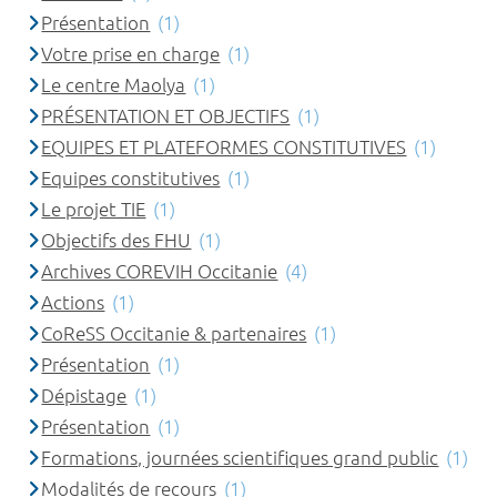
Présentation
(1)
Votre prise en charge
(1)
Le centre Maolya
(1)
PRÉSENTATION ET OBJECTIFS
(1)
EQUIPES ET PLATEFORMES CONSTITUTIVES
(1)
Equipes constitutives
(1)
Le projet TIE
(1)
Objectifs des FHU
(1)
Archives COREVIH Occitanie
(4)
Actions
(1)
CoReSS Occitanie & partenaires
(1)
Présentation
(1)
Dépistage
(1)
Présentation
(1)
Formations, journées scientifiques grand public
(1)
Modalités de recours
(1)