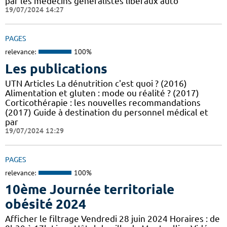
par les médecins généralistes libéraux auto
19/07/2024 14:27
PAGES
relevance:
100%
Les publications
UTN Articles La dénutrition c'est quoi ? (2016)
Alimentation et gluten : mode ou réalité ? (2017)
Corticothérapie : les nouvelles recommandations
(2017) Guide à destination du personnel médical et
par
19/07/2024 12:29
PAGES
relevance:
100%
10ème Journée territoriale
obésité 2024
Afficher le filtrage Vendredi 28 juin 2024 Horaires : de