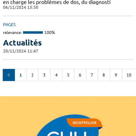
en charge les problèmes de dos, du diagnosti
06/11/2024 15:30
PAGES
relevance:
100%
Actualités
20/11/2024 11:47
1
2
3
4
5
6
7
8
9
10