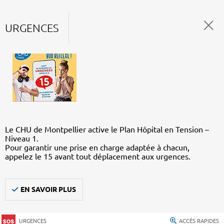
URGENCES
Le CHU de Montpellier active le Plan Hôpital en Tension –
Niveau 1.
Pour garantir une prise en charge adaptée à chacun,
appelez le 15 avant tout déplacement aux urgences.
EN SAVOIR PLUS
URGENCES
ACCÈS RAPIDES