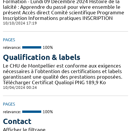
Formation - Lundi 09 Décembre 2024 Histoire de la
laïcité : Apprendre du passé pour vivre ensemble le
présent Accès direct Comité scientifique Programme
Inscription Informations pratiques ​INSCRIPTION
10/10/2024 17:19
PAGES
relevance:
100%
Qualification & labels
Le CHU de Montpellier est conforme aux exigences
nécessaires à l'obtention des certifications et labels
garantissant une qualité des prestations proposées.
Télécharger Certificat Qualiopi PNG 189,9 Ko
10/04/2024 00:24
PAGES
relevance:
100%
Contact
Afficher le filtrage