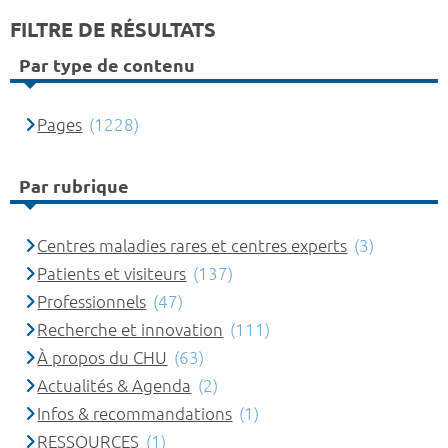
FILTRE DE RÉSULTATS
Par type de contenu
Pages
(1228)
Par rubrique
Centres maladies rares et centres experts
(3)
Patients et visiteurs
(137)
Professionnels
(47)
Recherche et innovation
(111)
À propos du CHU
(63)
Actualités & Agenda
(2)
Infos & recommandations
(1)
RESSOURCES
(1)