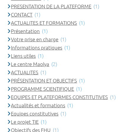
PRESENTATION DE LA PLATEFORME
(1)
CONTACT
(1)
ACTUALITES ET FORMATIONS
(1)
Présentation
(1)
Votre prise en charge
(1)
Informations pratiques
(1)
Liens utiles
(1)
Le centre Maolya
(2)
ACTUALITES
(1)
PRÉSENTATION ET OBJECTIFS
(1)
PROGRAMME SCIENTIFIQUE
(1)
EQUIPES ET PLATEFORMES CONSTITUTIVES
(1)
Actualités et formations
(1)
Equipes constitutives
(1)
Le projet TIE
(1)
Objectifs des FHU
(1)