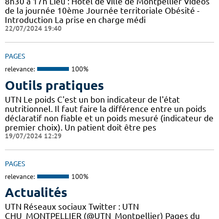
8h30 à 17h Lieu : Hôtel de ville de Montpellier Vidéos
de la journée 10ème Journée territoriale Obésité -
Introduction La prise en charge médi
22/07/2024 19:40
PAGES
relevance:
100%
Outils pratiques
UTN Le poids C'est un bon indicateur de l'état
nutritionnel. Il faut faire la différence entre un poids
déclaratif non fiable et un poids mesuré (indicateur de
premier choix). Un patient doit être pes
19/07/2024 12:29
PAGES
relevance:
100%
Actualités
UTN Réseaux sociaux Twitter : UTN
CHU_MONTPELLIER (@UTN_Montpellier) Pages du