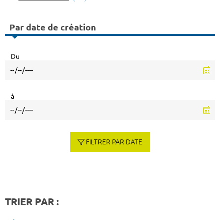
Par date de création
Du
à
FILTRER PAR DATE
TRIER PAR :