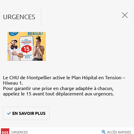
URGENCES
Le CHU de Montpellier active le Plan Hôpital en Tension –
Niveau 1.
Pour garantir une prise en charge adaptée à chacun,
appelez le 15 avant tout déplacement aux urgences.
EN SAVOIR PLUS
URGENCES
ACCÈS RAPIDES