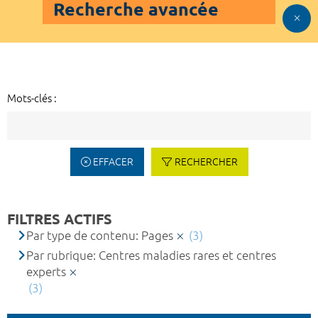
Recherche avancée
Mots-clés :
EFFACER
RECHERCHER
FILTRES ACTIFS
Par type de contenu: Pages
(3)
Par rubrique: Centres maladies rares et centres
experts
(3)