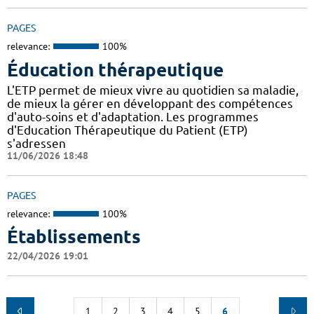
PAGES
relevance:
100%
Éducation thérapeutique
L'ETP permet de mieux vivre au quotidien sa maladie,
de mieux la gérer en développant des compétences
d'auto-soins et d'adaptation. Les programmes
d'Education Thérapeutique du Patient (ETP)
s'adressen
11/06/2026 18:48
PAGES
relevance:
100%
Établissements
22/04/2026 19:01
1
2
3
4
5
6