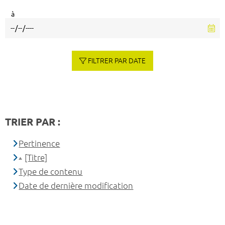
à
FILTRER PAR DATE
TRIER PAR :
Pertinence
[Titre]
Type de contenu
Date de dernière modification