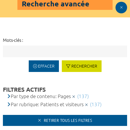
Recherche avancée
Mots-clés :
EFFACER
RECHERCHER
FILTRES ACTIFS
Par type de contenu: Pages
(137)
Par rubrique: Patients et visiteurs
(137)
RETIRER TOUS LES FILTRES