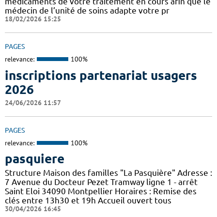
médicaments de votre traitement en cours afin que le
médecin de l’unité de soins adapte votre pr
18/02/2026 15:25
PAGES
relevance:
100%
inscriptions partenariat usagers
2026
24/06/2026 11:57
PAGES
relevance:
100%
pasquiere
Structure Maison des familles "La Pasquière" Adresse :
7 Avenue du Docteur Pezet Tramway ligne 1 - arrêt
Saint Eloi 34090 Montpellier Horaires : Remise des
clés entre 13h30 et 19h Accueil ouvert tous
30/04/2026 16:45