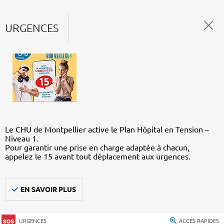
URGENCES
Le CHU de Montpellier active le Plan Hôpital en Tension –
Niveau 1.
Pour garantir une prise en charge adaptée à chacun,
appelez le 15 avant tout déplacement aux urgences.
EN SAVOIR PLUS
URGENCES
ACCÈS RAPIDES