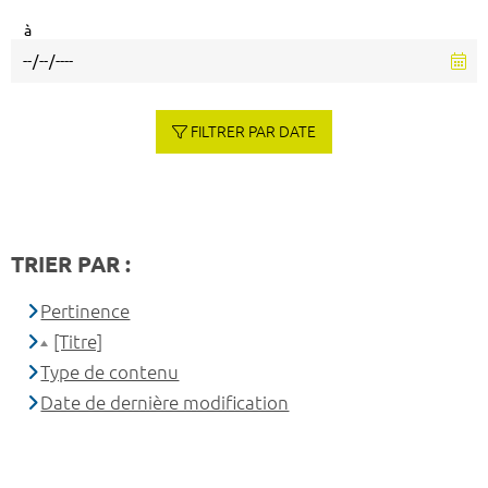
à
FILTRER PAR DATE
TRIER PAR :
Pertinence
[Titre]
Type de contenu
Date de dernière modification