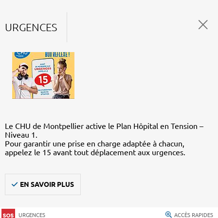
URGENCES
Le CHU de Montpellier active le Plan Hôpital en Tension –
Niveau 1.
Pour garantir une prise en charge adaptée à chacun,
appelez le 15 avant tout déplacement aux urgences.
EN SAVOIR PLUS
URGENCES
ACCÈS RAPIDES