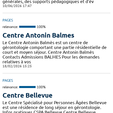
générales, des supports pédagogiques et d'év
10/06/2026 17:47
PAGES
relevance:
100%
Centre Antonin Balmes
Le Centre Antonin Balmès est un centre de
gérontologie comportant une partie résidentielle de
court et moyen séjour. Centre Antonin Balmès
Contacts Admissions BALMES Pour les demandes
relatives à vos
18/02/2026 15:25
PAGES
relevance:
100%
Centre Bellevue
Le Centre Spécialisé pour Personnes Âgées Bellevue
est une résidence de long séjour en gérontologie.
Infos pratiques CSPA Bellevue Centre Bellevue