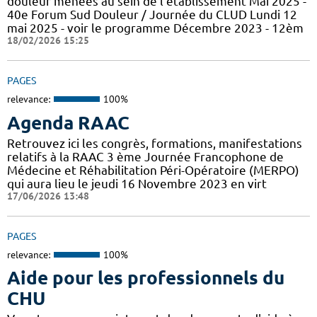
douleur menées au sein de l'établissement Mai 2025 -
40e Forum Sud Douleur / Journée du CLUD Lundi 12
mai 2025 - voir le programme Décembre 2023 - 12èm
18/02/2026 15:25
PAGES
relevance:
100%
Agenda RAAC
Retrouvez ici les congrès, formations, manifestations
relatifs à la RAAC 3 ème Journée Francophone de
Médecine et Réhabilitation Péri-Opératoire (MERPO)
qui aura lieu le jeudi 16 Novembre 2023 en virt
17/06/2026 13:48
PAGES
relevance:
100%
Aide pour les professionnels du
CHU