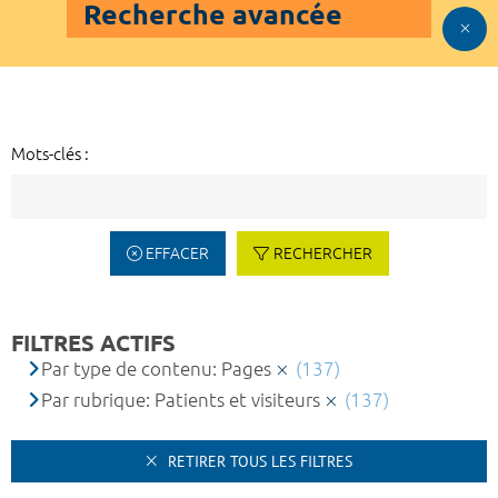
Recherche avancée
Mots-clés :
EFFACER
RECHERCHER
FILTRES ACTIFS
Par type de contenu: Pages
(137)
Par rubrique: Patients et visiteurs
(137)
RETIRER TOUS LES FILTRES