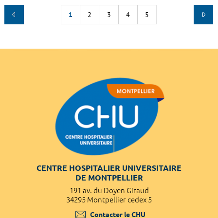
1
2
3
4
5
CENTRE HOSPITALIER UNIVERSITAIRE
DE MONTPELLIER
191 av. du Doyen Giraud
34295 Montpellier cedex 5
Contacter le CHU