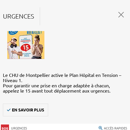
URGENCES
Le CHU de Montpellier active le Plan Hôpital en Tension –
Niveau 1.
Pour garantir une prise en charge adaptée à chacun,
appelez le 15 avant tout déplacement aux urgences.
EN SAVOIR PLUS
URGENCES
ACCÈS RAPIDES