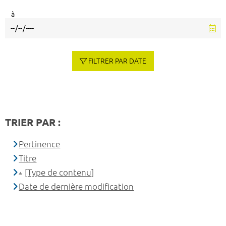
à
FILTRER PAR DATE
TRIER PAR :
Pertinence
Titre
[Type de contenu]
Date de dernière modification