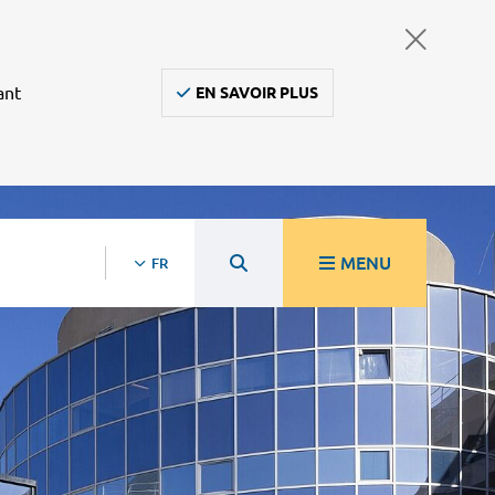
ant
EN SAVOIR PLUS
MENU
FR