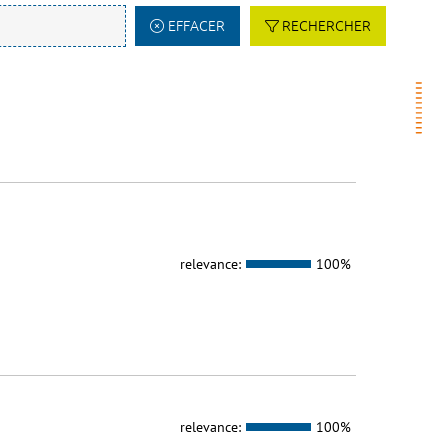
EFFACER
RECHERCHER
relevance:
100%
relevance:
100%