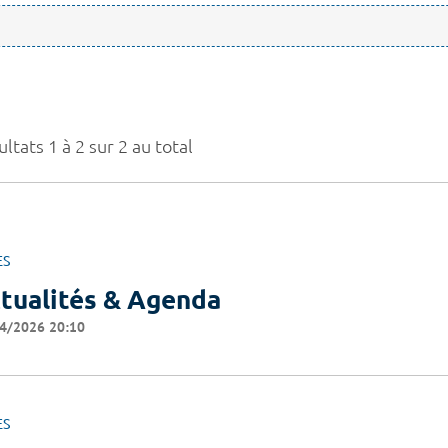
ltats 1 à 2 sur 2 au total
ES
tualités & Agenda
4/2026 20:10
ES