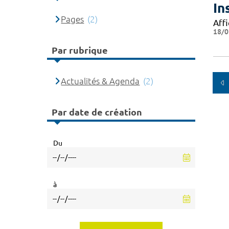
In
Pages
(2)
Affi
18/0
Par rubrique
Actualités & Agenda
(2)
Par date de création
Du
à