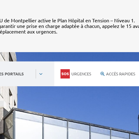
 de Montpellier active le Plan Hôpital en Tension – Niveau 1.
arantir une prise en charge adaptée à chacun, appelez le 15 av
déplacement aux urgences.
URGENCES
ACCÈS RAPIDES
ES PORTAILS