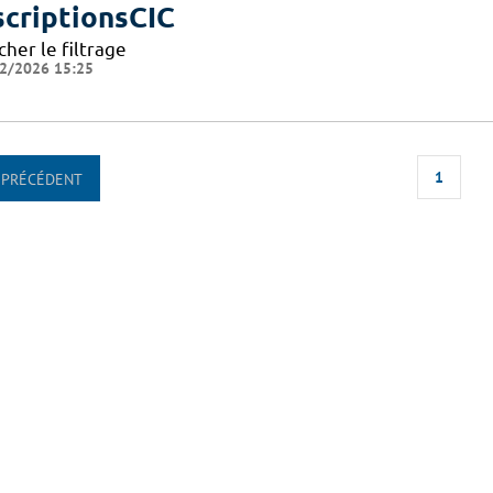
scriptionsCIC
cher le filtrage
2/2026 15:25
1
PRÉCÉDENT