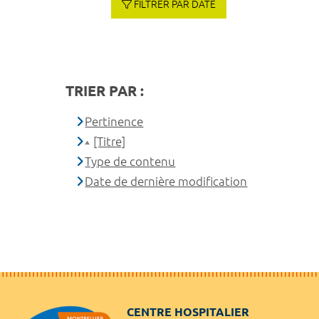
FILTRER PAR DATE
TRIER PAR :
Pertinence
[Titre]
Type de contenu
Date de dernière modification
CENTRE HOSPITALIER