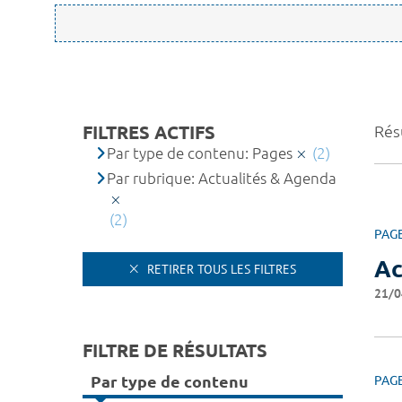
FILTRES ACTIFS
Résu
Par type de contenu: Pages
(2)
Par rubrique: Actualités & Agenda
(2)
PAG
Ac
RETIRER TOUS LES FILTRES
21/0
FILTRE DE RÉSULTATS
Par type de contenu
PAG