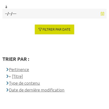
à
FILTRER PAR DATE
TRIER PAR :
Pertinence
[Titre]
Type de contenu
Date de dernière modification