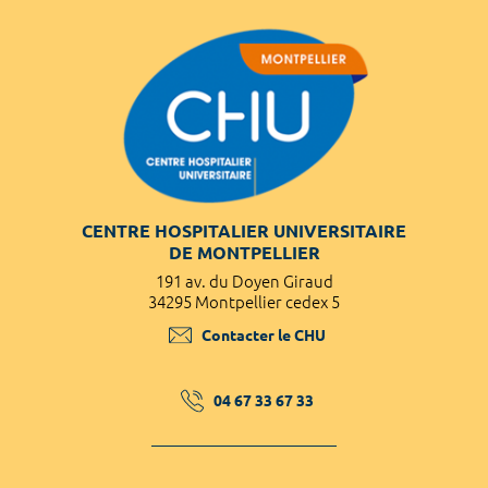
CENTRE HOSPITALIER UNIVERSITAIRE
DE MONTPELLIER
191 av. du Doyen Giraud
34295 Montpellier cedex 5
Contacter le CHU
04 67 33 67 33