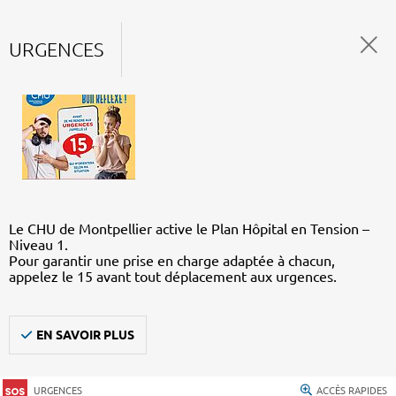
URGENCES
Le CHU de Montpellier active le Plan Hôpital en Tension –
Niveau 1.
Pour garantir une prise en charge adaptée à chacun,
appelez le 15 avant tout déplacement aux urgences.
EN SAVOIR PLUS
URGENCES
ACCÈS RAPIDES