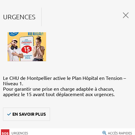
URGENCES
Le CHU de Montpellier active le Plan Hôpital en Tension –
Niveau 1.
Pour garantir une prise en charge adaptée à chacun,
appelez le 15 avant tout déplacement aux urgences.
EN SAVOIR PLUS
URGENCES
ACCÈS RAPIDES