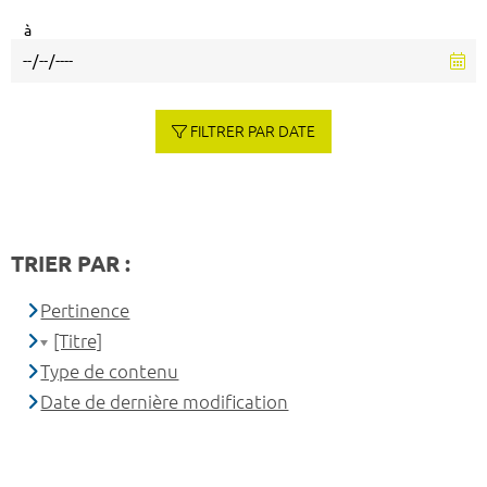
à
FILTRER PAR DATE
TRIER PAR :
Pertinence
[Titre]
Type de contenu
Date de dernière modification