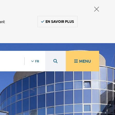
ant
EN SAVOIR PLUS
MENU
FR