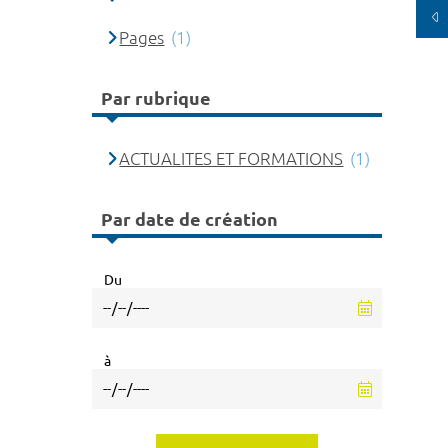
Pages
(1)
Par rubrique
ACTUALITES ET FORMATIONS
(1)
Par date de création
Du
à