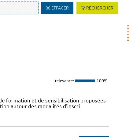
EFFACER
RECHERCHER
relevance:
100%
 de formation et de sensibilisation proposées
tion autour des modalités d'inscri