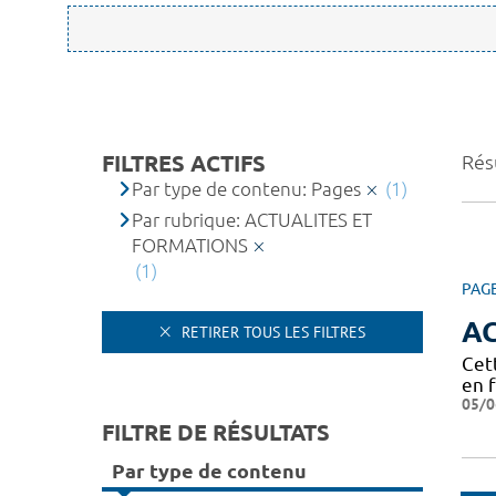
FILTRES ACTIFS
Résu
Par type de contenu: Pages
(1)
Par rubrique: ACTUALITES ET
FORMATIONS
(1)
PAG
A
RETIRER TOUS LES FILTRES
Cet
en 
05/0
FILTRE DE RÉSULTATS
Par type de contenu