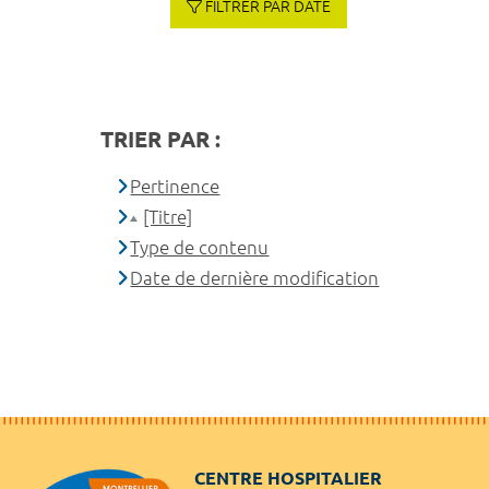
FILTRER PAR DATE
TRIER PAR :
Pertinence
[Titre]
Type de contenu
Date de dernière modification
CENTRE HOSPITALIER