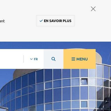
ant
EN SAVOIR PLUS
MENU
FR