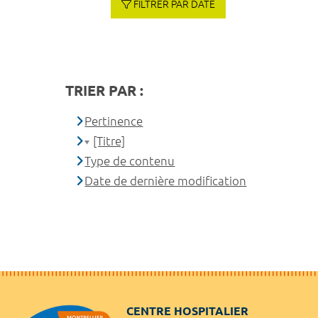
FILTRER PAR DATE
TRIER PAR :
Pertinence
[Titre]
Type de contenu
Date de dernière modification
CENTRE HOSPITALIER