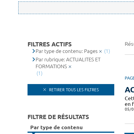
FILTRES ACTIFS
Résu
Par type de contenu: Pages
(1)
Par rubrique: ACTUALITES ET
FORMATIONS
(1)
PAG
A
RETIRER TOUS LES FILTRES
Cet
en 
05/0
FILTRE DE RÉSULTATS
Par type de contenu