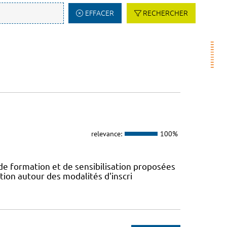
EFFACER
RECHERCHER
relevance:
100%
 de formation et de sensibilisation proposées
tion autour des modalités d'inscri