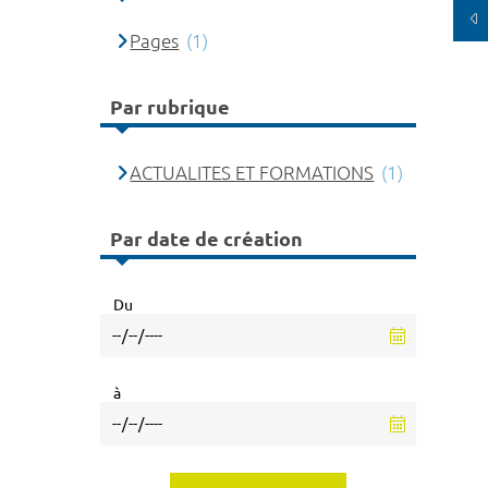
Pages
(1)
Par rubrique
ACTUALITES ET FORMATIONS
(1)
Par date de création
Du
à