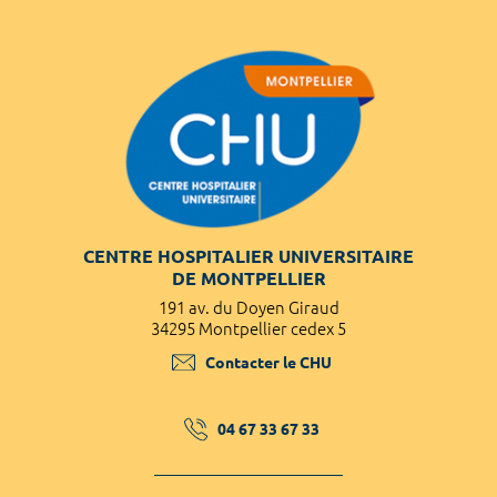
CENTRE HOSPITALIER UNIVERSITAIRE
DE MONTPELLIER
191 av. du Doyen Giraud
34295 Montpellier cedex 5
Contacter le CHU
04 67 33 67 33