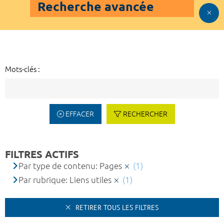
Recherche avancée
Mots-clés :
EFFACER
RECHERCHER
FILTRES ACTIFS
Par type de contenu: Pages
(1)
Par rubrique: Liens utiles
(1)
RETIRER TOUS LES FILTRES