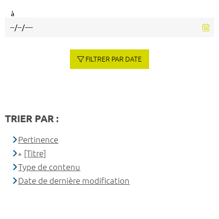
à
FILTRER PAR DATE
TRIER PAR :
Pertinence
[Titre]
Type de contenu
Date de dernière modification