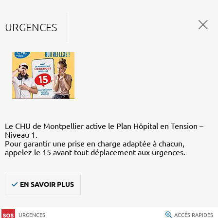
URGENCES
Le CHU de Montpellier active le Plan Hôpital en Tension –
Niveau 1.
Pour garantir une prise en charge adaptée à chacun,
appelez le 15 avant tout déplacement aux urgences.
EN SAVOIR PLUS
URGENCES
ACCÈS RAPIDES