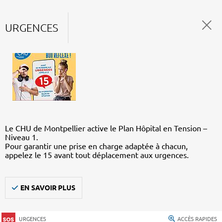
URGENCES
Le CHU de Montpellier active le Plan Hôpital en Tension –
Niveau 1.
Pour garantir une prise en charge adaptée à chacun,
appelez le 15 avant tout déplacement aux urgences.
EN SAVOIR PLUS
URGENCES
ACCÈS RAPIDES