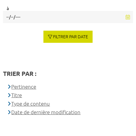
à
FILTRER PAR DATE
TRIER PAR :
Pertinence
Titre
Type de contenu
Date de dernière modification