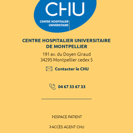
CENTRE HOSPITALIER UNIVERSITAIRE
DE MONTPELLIER
191 av. du Doyen Giraud
34295 Montpellier cedex 5
Contacter le CHU
04 67 33 67 33
ESPACE PATIENT
ACCÈS AGENT CHU