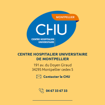
CENTRE HOSPITALIER UNIVERSITAIRE
DE MONTPELLIER
191 av. du Doyen Giraud
34295 Montpellier cedex 5
Contacter le CHU
04 67 33 67 33