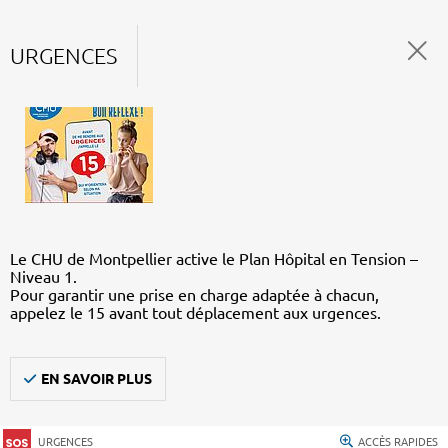
URGENCES
Le CHU de Montpellier active le Plan Hôpital en Tension –
Niveau 1.
Pour garantir une prise en charge adaptée à chacun,
appelez le 15 avant tout déplacement aux urgences.
EN SAVOIR PLUS
URGENCES
ACCÈS RAPIDES