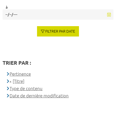
à
FILTRER PAR DATE
TRIER PAR :
Pertinence
[Titre]
Type de contenu
Date de dernière modification