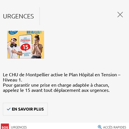
URGENCES
Le CHU de Montpellier active le Plan Hôpital en Tension –
Niveau 1.
Pour garantir une prise en charge adaptée à chacun,
appelez le 15 avant tout déplacement aux urgences.
EN SAVOIR PLUS
URGENCES
ACCÈS RAPIDES