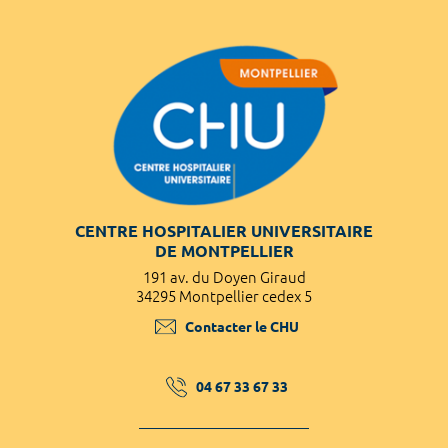
CENTRE HOSPITALIER UNIVERSITAIRE
DE MONTPELLIER
191 av. du Doyen Giraud
34295 Montpellier cedex 5
Contacter le CHU
04 67 33 67 33