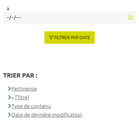
à
FILTRER PAR DATE
TRIER PAR :
Pertinence
[Titre]
Type de contenu
Date de dernière modification