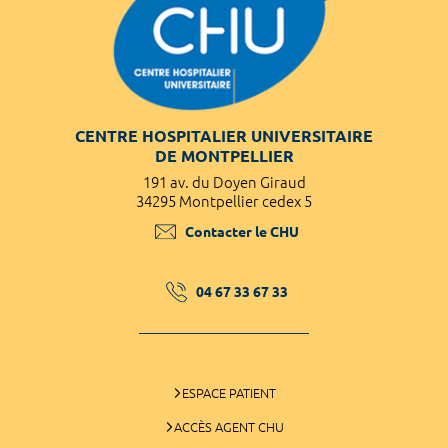
CENTRE HOSPITALIER UNIVERSITAIRE
DE MONTPELLIER
191 av. du Doyen Giraud
34295 Montpellier cedex 5
Contacter le CHU
04 67 33 67 33
ESPACE PATIENT
ACCÈS AGENT CHU