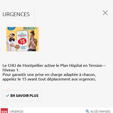
URGENCES
Le CHU de Montpellier active le Plan Hôpital en Tension –
Niveau 1.
Pour garantir une prise en charge adaptée à chacun,
appelez le 15 avant tout déplacement aux urgences.
EN SAVOIR PLUS
URGENCES
ACCÈS RAPIDES