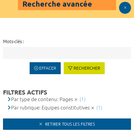
Recherche avancée
Mots-clés :
EFFACER
RECHERCHER
FILTRES ACTIFS
Par type de contenu: Pages
(1)
Par rubrique: Equipes constitutives
(1)
RETIRER TOUS LES FILTRES