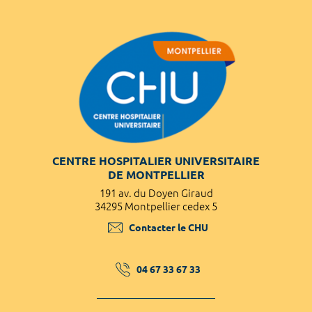
CENTRE HOSPITALIER UNIVERSITAIRE
DE MONTPELLIER
191 av. du Doyen Giraud
34295 Montpellier cedex 5
Contacter le CHU
04 67 33 67 33