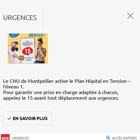
URGENCES
Le CHU de Montpellier active le Plan Hôpital en Tension –
Niveau 1.
Pour garantir une prise en charge adaptée à chacun,
appelez le 15 avant tout déplacement aux urgences.
EN SAVOIR PLUS
URGENCES
ACCÈS RAPIDES