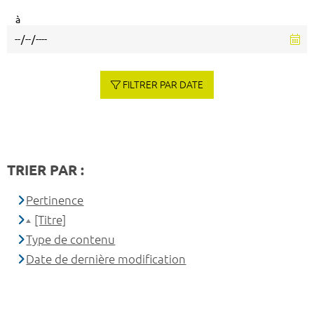
à
FILTRER PAR DATE
TRIER PAR :
Pertinence
[Titre]
Type de contenu
Date de dernière modification