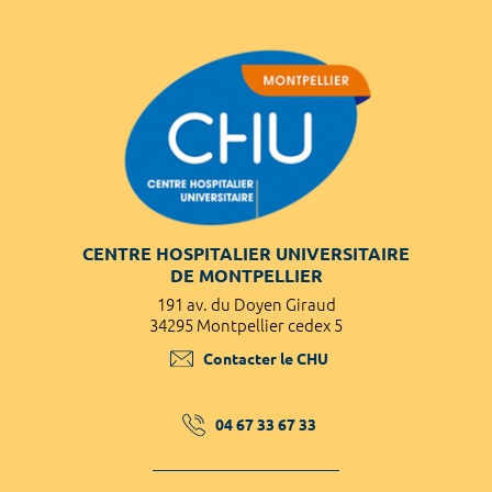
CENTRE HOSPITALIER UNIVERSITAIRE
DE MONTPELLIER
191 av. du Doyen Giraud
34295 Montpellier cedex 5
Contacter le CHU
04 67 33 67 33