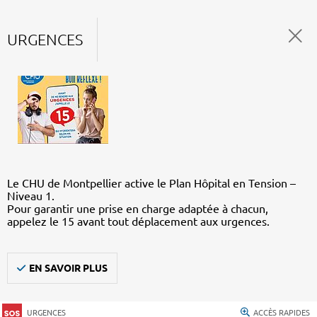
URGENCES
Le CHU de Montpellier active le Plan Hôpital en Tension –
Niveau 1.
Pour garantir une prise en charge adaptée à chacun,
appelez le 15 avant tout déplacement aux urgences.
EN SAVOIR PLUS
URGENCES
ACCÈS RAPIDES