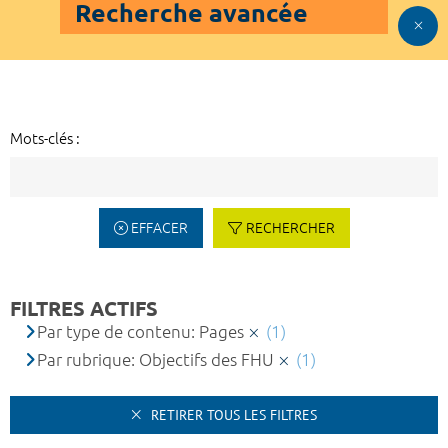
Recherche avancée
Mots-clés :
EFFACER
RECHERCHER
FILTRES ACTIFS
Par type de contenu: Pages
(1)
Par rubrique: Objectifs des FHU
(1)
RETIRER TOUS LES FILTRES