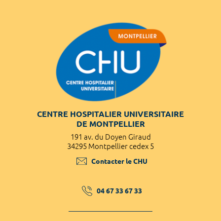
CENTRE HOSPITALIER UNIVERSITAIRE
DE MONTPELLIER
191 av. du Doyen Giraud
34295 Montpellier cedex 5
Contacter le CHU
04 67 33 67 33