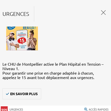
URGENCES
Le CHU de Montpellier active le Plan Hôpital en Tension –
Niveau 1.
Pour garantir une prise en charge adaptée à chacun,
appelez le 15 avant tout déplacement aux urgences.
EN SAVOIR PLUS
URGENCES
ACCÈS RAPIDES