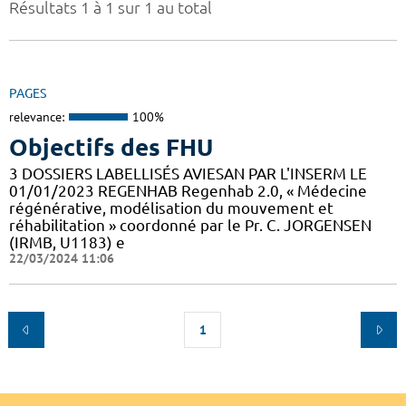
Résultats 1 à 1 sur 1 au total
PAGES
relevance:
100%
Objectifs des FHU
3 DOSSIERS LABELLISÉS AVIESAN PAR L'INSERM LE
01/01/2023 REGENHAB Regenhab 2.0, « Médecine
régénérative, modélisation du mouvement et
réhabilitation » coordonné par le Pr. C. JORGENSEN
(IRMB, U1183) e
22/03/2024 11:06
1