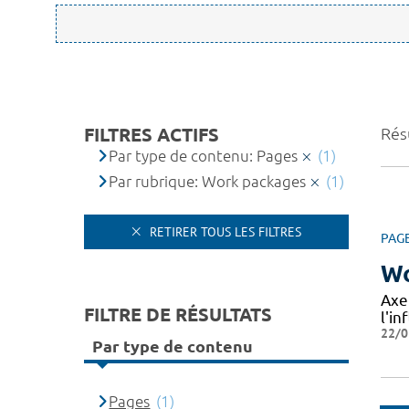
FILTRES ACTIFS
Résu
Par type de contenu: Pages
(1)
Par rubrique: Work packages
(1)
RETIRER TOUS LES FILTRES
PAG
Wo
Axe
FILTRE DE RÉSULTATS
l'in
22/0
Par type de contenu
Pages
(1)