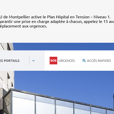
 de Montpellier active le Plan Hôpital en Tension – Niveau 1.
arantir une prise en charge adaptée à chacun, appelez le 15 av
déplacement aux urgences.
URGENCES
ACCÈS RAPIDES
ES PORTAILS