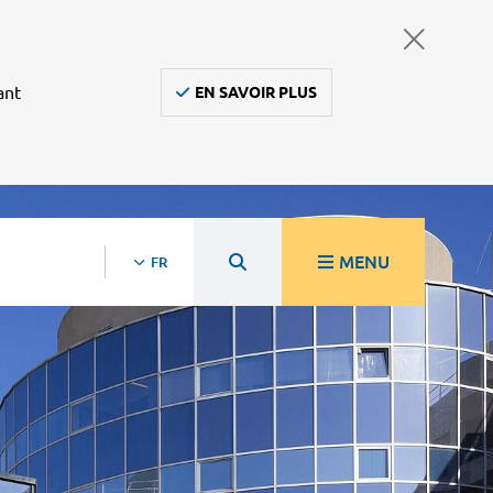
ant
EN SAVOIR PLUS
MENU
FR