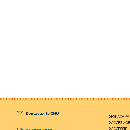
Contacter le CHU
ESPACE PA
ACCÈS AG
ACCESSIBIL