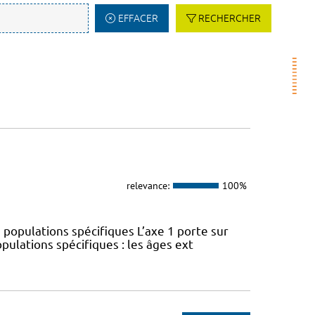
EFFACER
RECHERCHER
relevance:
100%
 populations spécifiques L’axe 1 porte sur
pulations spécifiques : les âges ext