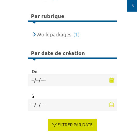
Par rubrique
Work packages
(1)
Par date de création
Du
à
FILTRER PAR DATE