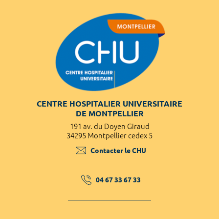
CENTRE HOSPITALIER UNIVERSITAIRE
DE MONTPELLIER
191 av. du Doyen Giraud
34295 Montpellier cedex 5
Contacter le CHU
04 67 33 67 33