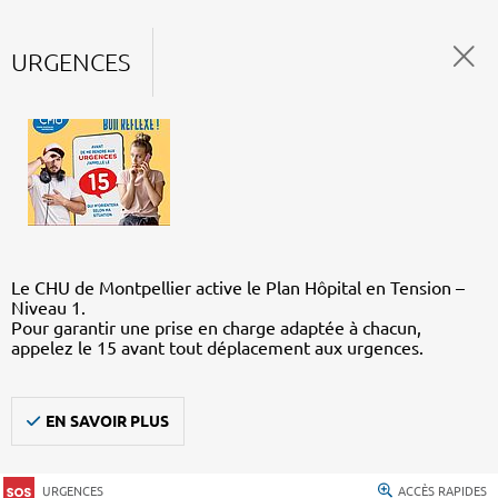
URGENCES
Le CHU de Montpellier active le Plan Hôpital en Tension –
Niveau 1.
Pour garantir une prise en charge adaptée à chacun,
appelez le 15 avant tout déplacement aux urgences.
EN SAVOIR PLUS
URGENCES
ACCÈS RAPIDES