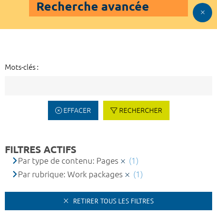
Recherche avancée
Mots-clés :
EFFACER
RECHERCHER
FILTRES ACTIFS
Par type de contenu: Pages
(1)
Par rubrique: Work packages
(1)
RETIRER TOUS LES FILTRES