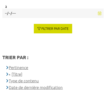
à
FILTRER PAR DATE
TRIER PAR :
Pertinence
[Titre]
Type de contenu
Date de dernière modification