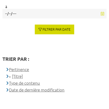
à
FILTRER PAR DATE
TRIER PAR :
Pertinence
[Titre]
Type de contenu
Date de dernière modification