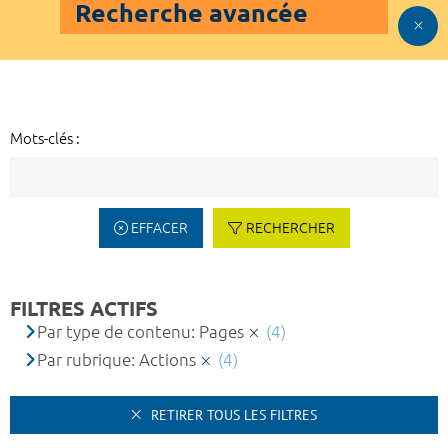
Recherche avancée
Mots-clés :
EFFACER
RECHERCHER
FILTRES ACTIFS
Par type de contenu: Pages
(4)
Par rubrique: Actions
(4)
RETIRER TOUS LES FILTRES