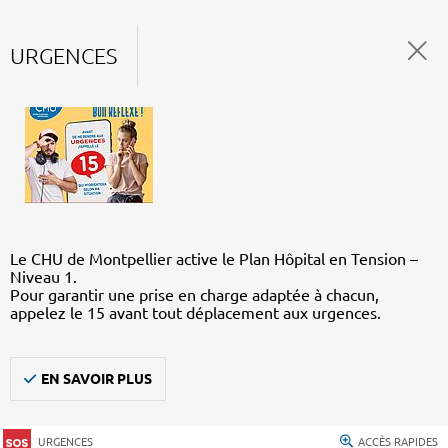
URGENCES
Le CHU de Montpellier active le Plan Hôpital en Tension –
Niveau 1.
Pour garantir une prise en charge adaptée à chacun,
appelez le 15 avant tout déplacement aux urgences.
EN SAVOIR PLUS
URGENCES
ACCÈS RAPIDES