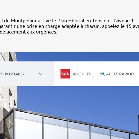
 de Montpellier active le Plan Hôpital en Tension – Niveau 1.
arantir une prise en charge adaptée à chacun, appelez le 15 av
déplacement aux urgences.
URGENCES
ACCÈS RAPIDES
ES PORTAILS