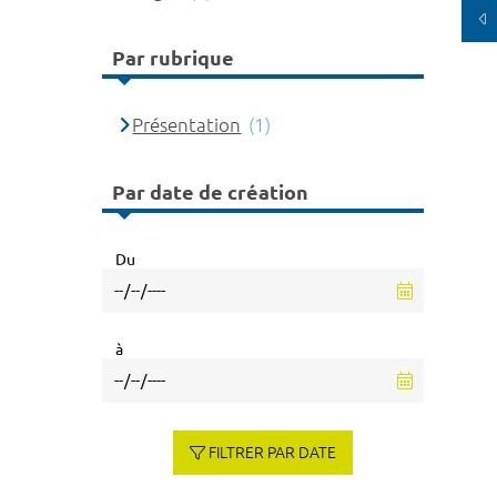
Par rubrique
Présentation
(1)
Par date de création
Du
à
FILTRER PAR DATE