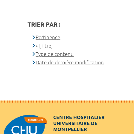
TRIER PAR :
Pertinence
[Titre]
Type de contenu
Date de dernière modification
CENTRE HOSPITALIER
UNIVERSITAIRE DE
MONTPELLIER