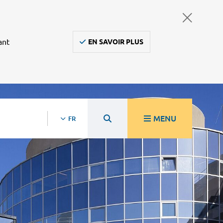
ant
EN SAVOIR PLUS
MENU
FR