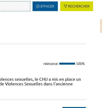
EFFACER
RECHERCHER
relevance:
100%
olences sexuelles, le CHU a mis en place un
de Violences Sexuelles dans l'ancienne