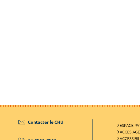
Contacter le CHU
ESPACE PA
ACCÈS AG
ACCESSIBIL