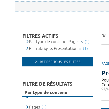
FILTRES ACTIFS
Résu
Par type de contenu: Pages
(1)
Par rubrique: Présentation
(1)
RETIRER TOUS LES FILTRES
PAG
Pr
Pou
FILTRE DE RÉSULTATS
Cen
02/1
Par type de contenu
Pages
(1)