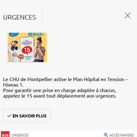
URGENCES
Le CHU de Montpellier active le Plan Hôpital en Tension –
Niveau 1.
Pour garantir une prise en charge adaptée à chacun,
appelez le 15 avant tout déplacement aux urgences.
EN SAVOIR PLUS
URGENCES
ACCÈS RAPIDES