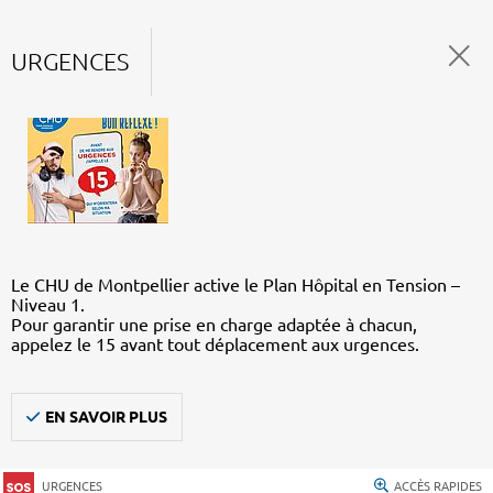
URGENCES
Le CHU de Montpellier active le Plan Hôpital en Tension –
Niveau 1.
Pour garantir une prise en charge adaptée à chacun,
appelez le 15 avant tout déplacement aux urgences.
EN SAVOIR PLUS
URGENCES
ACCÈS RAPIDES