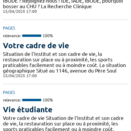
IBODE ? Rejoignez-nous ! IDE, IADE, IBODE, pourquoi
bosser au CHU ? La Recherche Clinique
15/04/2025 17:00
PAGES
relevance:
100%
Votre cadre de vie
Situation de l'Institut et son cadre de vie, la
restauration sur place ou à proximité, les sports
praticables facilement ou à moindre coût. La situation
géographique Situé au 1146, avenue du Père Soul
15/04/2025 17:00
PAGES
relevance:
100%
Vie étudiante
Votre cadre de vie Situation de l'Institut et son cadre
de vie, la restauration sur place ou à proximité, les
sports praticables facilement ou à moindre coût.