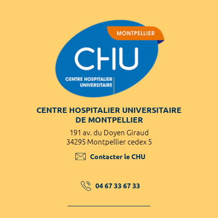
CENTRE HOSPITALIER UNIVERSITAIRE
DE MONTPELLIER
191 av. du Doyen Giraud
34295 Montpellier cedex 5
Contacter le CHU
04 67 33 67 33