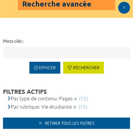
Recherche avancée
Mots-clés :
EFFACER
RECHERCHER
FILTRES ACTIFS
Par type de contenu: Pages
(15)
Par rubrique: Vie étudiante
(15)
RETIRER TOUS LES FILTRES