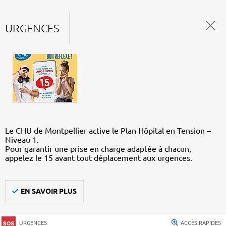
URGENCES
Le CHU de Montpellier active le Plan Hôpital en Tension –
Niveau 1.
Pour garantir une prise en charge adaptée à chacun,
appelez le 15 avant tout déplacement aux urgences.
EN SAVOIR PLUS
URGENCES
ACCÈS RAPIDES