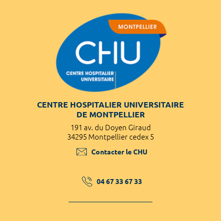
CENTRE HOSPITALIER UNIVERSITAIRE
DE MONTPELLIER
191 av. du Doyen Giraud
34295 Montpellier cedex 5
Contacter le CHU
04 67 33 67 33